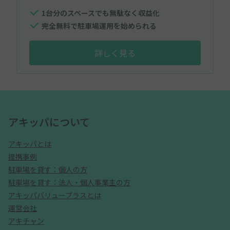
1台分のスペースでも無駄なく収益化
完全無料で駐車場運用を始められる
詳しく見る
アキッパについて
アキッパとは
提携事例
駐車場を貸す：個人の方
駐車場を貸す：法人・個人事業主の方
アキッパバリュープラスとは
運営会社
アキチャン