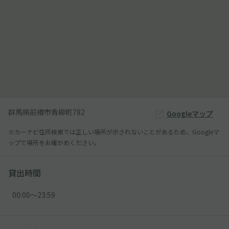
群馬県前橋市青柳町782
Googleマップ
※カーナビ住所検索では正しい場所が示されないことがあるため、Googleマ
ップで場所をお確かめください。
貸出時間
00:00〜23:59