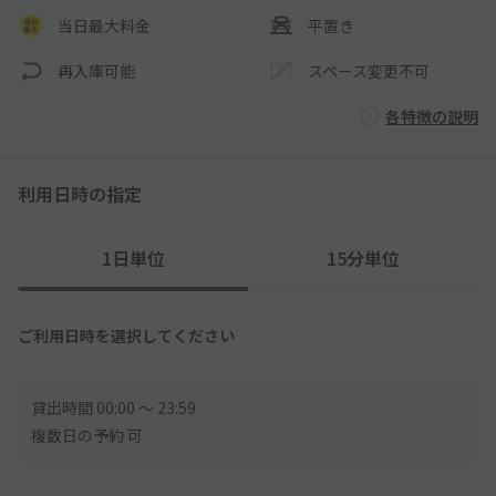
当日最大料金
平置き
再入庫可能
スペース変更不可
各特徴の説明
利用日時の指定
1日単位
15分単位
ご利用日時を選択してください
貸出時間 00:00 〜 23:59
複数日の予約 可