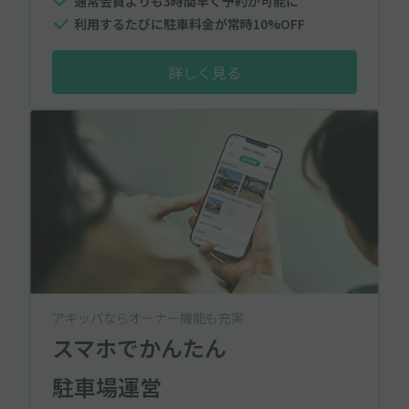
通常会員よりも3時間早く予約が可能に
利用するたびに駐車料金が常時10%OFF
詳しく見る
アキッパならオーナー機能も充実
スマホでかんたん
駐車場運営