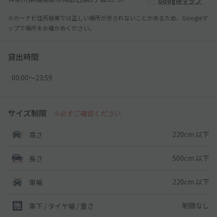
Googleマップ
※カーナビ住所検索では正しい場所が示されないことがあるため、Googleマ
ップで場所をお確かめください。
貸出時間
00:00〜23:59
サイズ制限
※必ずご確認ください
220cm 以下
高さ
500cm 以下
長さ
220cm 以下
車幅
制限なし
車下 / タイヤ幅 / 重さ