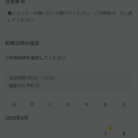
注意事項
●シャッターは横に引いて開けてください。ご利用後は、元に戻
してください。
利用日時の指定
ご利用日時を選択してください
貸出時間 00:00 〜 23:59
複数日の予約 可
日
月
火
水
木
金
土
2026年8月
7
8