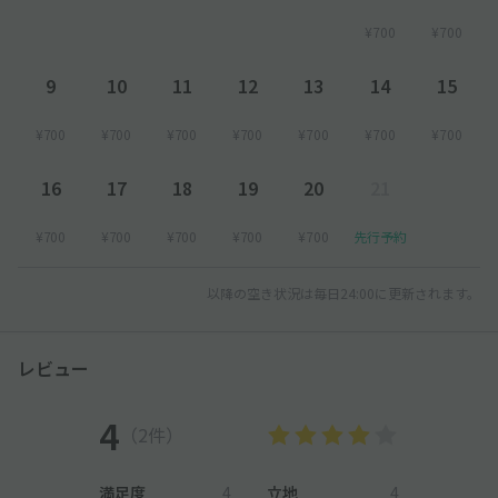
¥700
¥700
9
10
11
12
13
14
15
¥700
¥700
¥700
¥700
¥700
¥700
¥700
16
17
18
19
20
21
¥700
¥700
¥700
¥700
¥700
先行予約
以降の空き状況は毎日24:00に更新されます。
レビュー
4
（2件）
満足度
4
立地
4