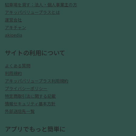
駐車場を貸す：法人・個人事業主の方
アキッパバリュープラスとは
運営会社
アキチャン
akipedia
サイトの利用について
よくある質問
利用規約
アキッパバリュープラス利用規約
プライバシーポリシー
特定商取引法に関する記載
情報セキュリティ基本方針
外部送信先一覧
アプリでもっと簡単に