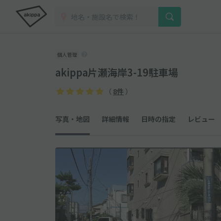
個人管理
akippa片瀬海岸3-19駐車場
（
8件
）
写真・地図
詳細情報
日時の指定
レビュー