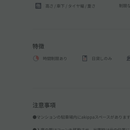
制限
高さ / 車下 / タイヤ幅 /
重さ
特徴
時間制限あり
日貸しのみ
注意事項
●マンションの駐車場内にakippaスペースがあり
●入庫の際はコーンを移動させ、出庫時は元の位置に