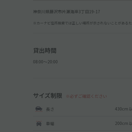
神奈川県藤沢市片瀬海岸3丁目19-17
※カーナビ住所検索では正しい場所が示されないことがあるため
貸出時間
08:00〜20:00
サイズ制限
※必ずご確認ください
430cm 
長さ
200cm 
車幅