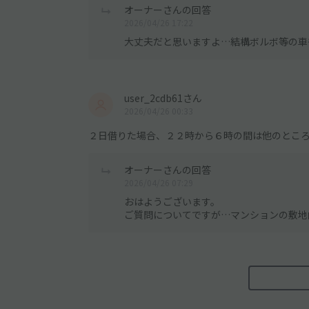
オーナーさんの回答
2026/04/26 17:22
大丈夫だと思いますよ…結構ボルボ等の車
user_2cdb61さん
2026/04/26 00:33
２日借りた場合、２２時から６時の間は他のとこ
オーナーさんの回答
2026/04/26 07:29
おはようございます。
ご質問についてですが…マンションの敷地