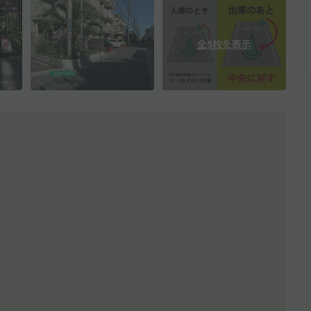
全5枚を表示