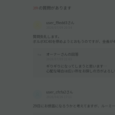
の質問があります
3件
user_f9edd3さん
2026/07/09 20:54
質問失礼します。
ボルボXC40を停めようとおもうのですが、全長が
オーナーさんの回答
2026/07/09 21:03
ギりギりになってしまうと思います…
心配な場合は広い所をお探しの方がよろし
user_cfcfa2さん
2026/04/26 17:11
29日にお世話になろうかと考えてますが、ルーミ