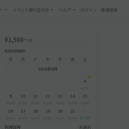
す
イベント興行主の方
ヘルプ
ログイン
新規登録
¥1,500~
/日
利用日時選択
日
月
火
水
木
金
土
2026年8月
8
¥2,000
9
10
11
12
13
14
15
¥2,000
¥1,500
¥2,000
¥2,000
¥2,000
¥2,000
¥2,000
16
17
18
19
20
21
22
¥2,000
¥1,500
¥1,500
¥1,500
¥1,500
¥1,500
先行予約
利用日時
未選択