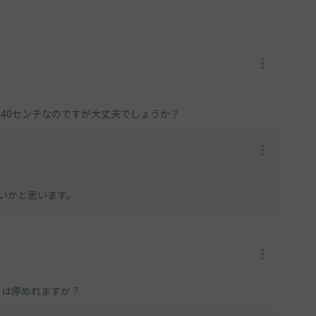
440センチなのですが大丈夫でしょうか？
いかと思います。
ーは停めれますか？