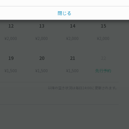
¥2,000
閉じる
12
13
14
15
¥2,000
¥2,000
¥2,000
¥2,000
19
20
21
22
¥1,500
¥1,500
¥1,500
先行予約
以降の空き状況は毎日24:00に更新されます。