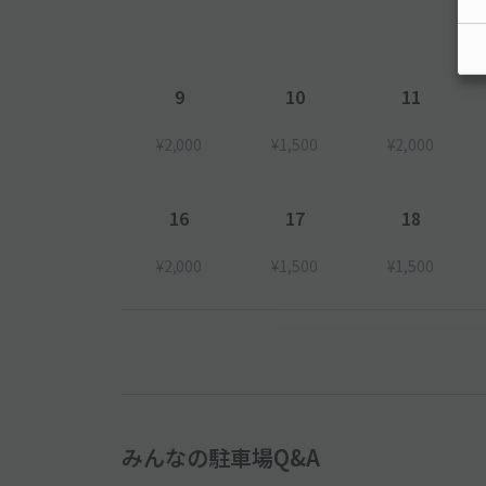
9
10
11
¥2,000
¥1,500
¥2,000
16
17
18
¥2,000
¥1,500
¥1,500
みんなの駐車場Q&A