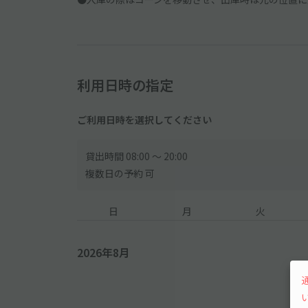
利用日時の指定
ご利用日時を選択してください
貸出時間 08:00 〜 20:00
複数日の予約 可
日
月
火
2026年8月