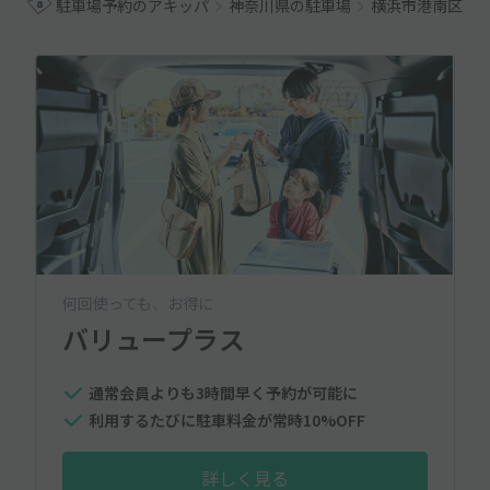
駐車場予約のアキッパ
神奈川県の駐車場
横浜市港南区の
何回使っても、お得に
バリュープラス
通常会員よりも3時間早く予約が可能に
利用するたびに駐車料金が常時10%OFF
詳しく見る