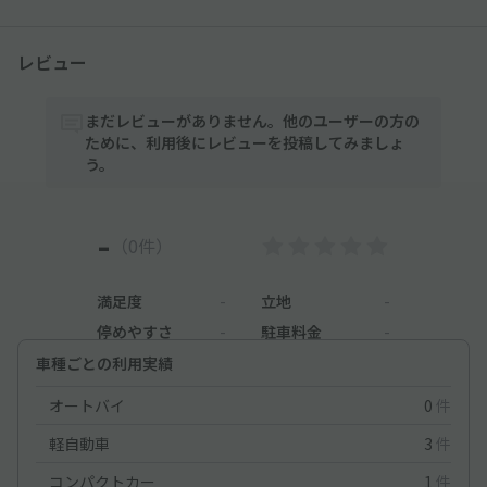
レビュー
まだレビューがありません。他のユーザーの方の
ために、利用後にレビューを投稿してみましょ
う。
-
（0件）
満足度
-
立地
-
停めやすさ
-
駐車料金
-
車種ごとの利用実績
オートバイ
0
件
軽自動車
3
件
コンパクトカー
1
件