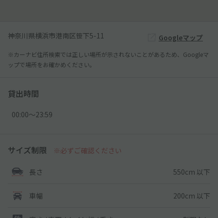
神奈川県横浜市港南区笹下5-11
Googleマップ
※カーナビ住所検索では正しい場所が示されないことがあるため、Googleマ
ップで場所をお確かめください。
貸出時間
00:00〜23:59
サイズ制限
※必ずご確認ください
550cm 以下
長さ
200cm 以下
車幅