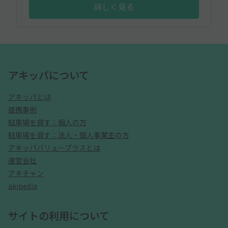
詳しく見る
アキッパについて
アキッパとは
提携事例
駐車場を貸す：個人の方
駐車場を貸す：法人・個人事業主の方
アキッパバリュープラスとは
運営会社
アキチャン
akipedia
サイトの利用について