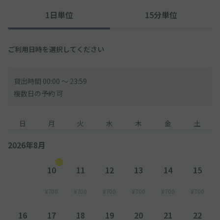
1日単位
15分単位
ご利用日時を選択してください
貸出時間 00:00 〜 23:59
複数日の予約 可
日
月
火
水
木
金
土
2026年8月
10
11
12
13
14
15
¥700
¥700
¥700
¥700
¥700
¥700
16
17
18
19
20
21
22