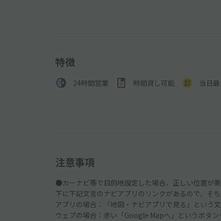
特徴
24時間営業
時間貸し可能
当日最
注意事項
●カーナビ等で目的地設定した場合、正しい位置が表
下に下記文言のナビアプリのリンクがあるので、そち
アプリの場合：「地図・ナビアプリで見る」という文
ウェブの場合：赤い「Google Mapへ」というボタ