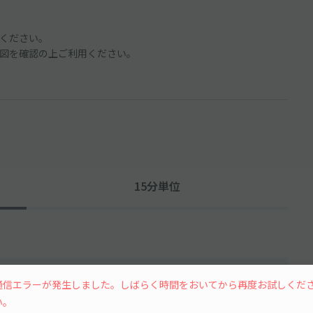
ください。
図を確認の上ご利用ください。
15分単位
通信エラーが発生しました。しばらく時間をおいてから再度お試しくだ
い。