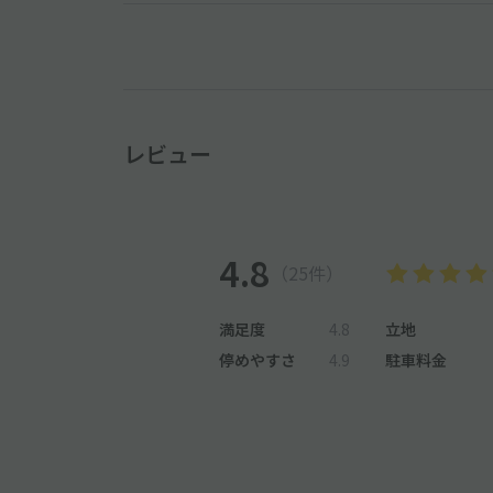
レビュー
4.8
（25件）
満足度
4.8
立地
停めやすさ
4.9
駐車料金