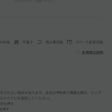
きませんのでご注意ください。
大料金
平置き
再入庫可能
スペース変更可能
各特徴の説明
示されない場合があります。当日は予約完了画面を開き、マップ
らからナビを設定してください。
字を押す
ンを押す