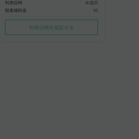
利用日時
未選択
駐車場料金
¥0
利用日時を指定する