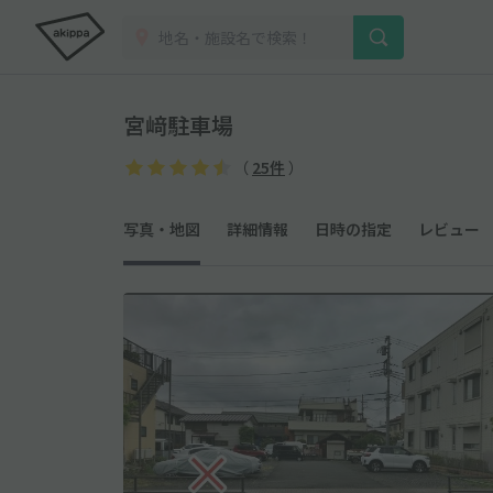
宮﨑駐車場
（
25件
）
写真・地図
詳細情報
日時の指定
レビュー