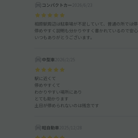
コンパクトカー
2026/6/23
相原駅周辺は駐車場が不足していて、普通の所では停
停めやすく説明も分かりやすく書かれているので安心
いつもありがとうございます。
中型車
2026/2/25
駅に近くて
停めやすくて
わかりやすい場所にあり
とても助かります
土日が停められないのは残念です
軽自動車
2025/12/28