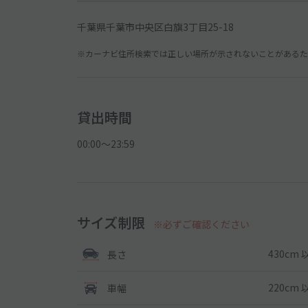
千葉県千葉市中央区白旗3丁目25-18
※カーナビ住所検索では正しい場所が示されないことがあるため
貸出時間
00:00〜23:59
サイズ制限
※必ずご確認ください
430cm 
長さ
220cm 
車幅