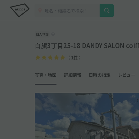
個人管理
白旗3丁目25-18 DANDY SALON co
（
1件
）
写真・地図
詳細情報
日時の指定
レビュー