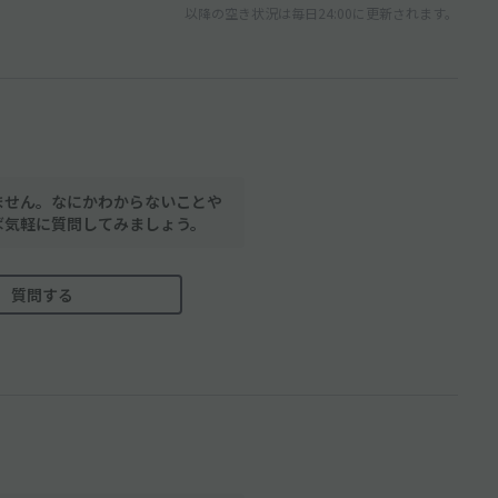
以降の空き状況は毎日24:00に更新されます。
ません。なにかわからないことや
ば気軽に質問してみましょう。
質問する