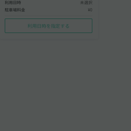
利用日時
未選択
駐車場料金
¥0
利用日時を指定する