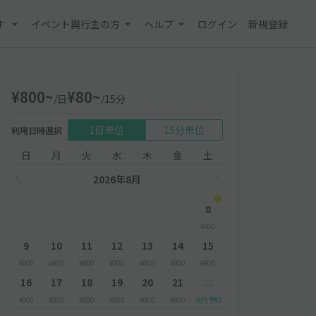
す
イベント興行主の方
ヘルプ
ログイン
新規登録
¥800~
¥80~
/日
/15分
1日単位
15分単位
利用日時選択
日
月
火
水
木
金
土
2026年8月
8
¥800
9
10
11
12
13
14
15
¥800
¥800
¥800
¥800
¥800
¥800
¥800
16
17
18
19
20
21
22
¥800
¥800
¥800
¥800
¥800
¥800
先行予約