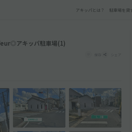
アキッパとは？
駐車場を貸
iffeur◎アキッパ駐車場(1)
保存
シェア