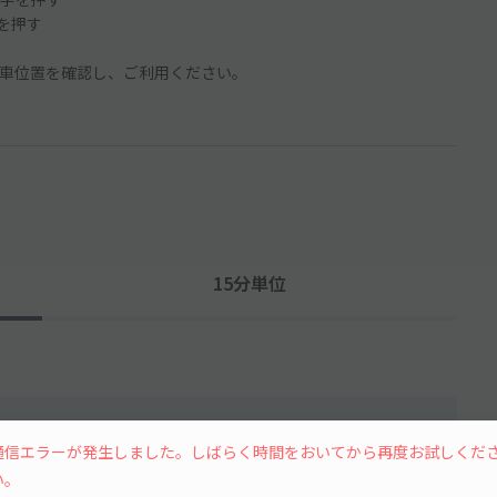
ンを押す
車位置を確認し、ご利用ください。
15分単位
通信エラーが発生しました。しばらく時間をおいてから再度お試しくだ
い。