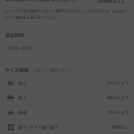
Googleマップ
※カーナビ住所検索では正しい場所が示されないことがあるため、Googleマ
ップで場所をお確かめください。
貸出時間
00:00〜23:59
サイズ制限
※必ずご確認ください
250cm 以下
高さ
480cm 以下
長さ
250cm 以下
車幅
制限なし
車下 / タイヤ幅 / 重さ