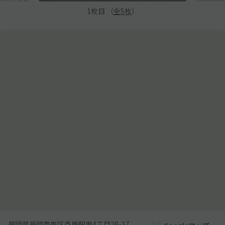
1
枚目 （
全
5
枚
）
福岡県福岡市東区香椎駅東4丁目28-17