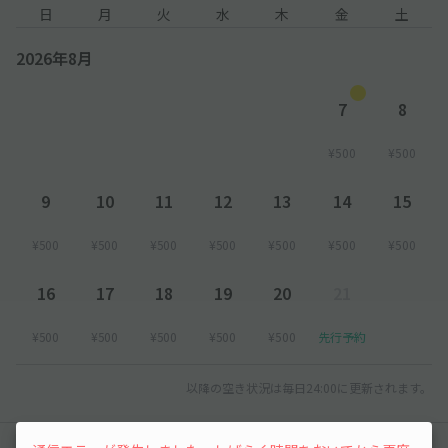
日
月
火
水
木
金
土
2026年8月
7
8
¥500
¥500
9
10
11
12
13
14
15
¥500
¥500
¥500
¥500
¥500
¥500
¥500
16
17
18
19
20
21
¥500
¥500
¥500
¥500
¥500
先行予約
以降の空き状況は毎日24:00に更新されます。