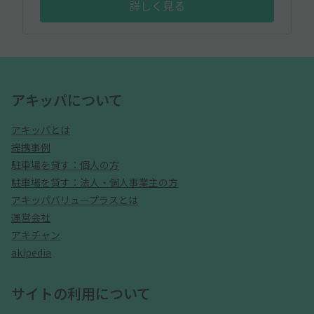
詳しく見る
アキッパについて
アキッパとは
提携事例
駐車場を貸す：個人の方
駐車場を貸す：法人・個人事業主の方
アキッパバリュープラスとは
運営会社
アキチャン
akipedia
サイトの利用について