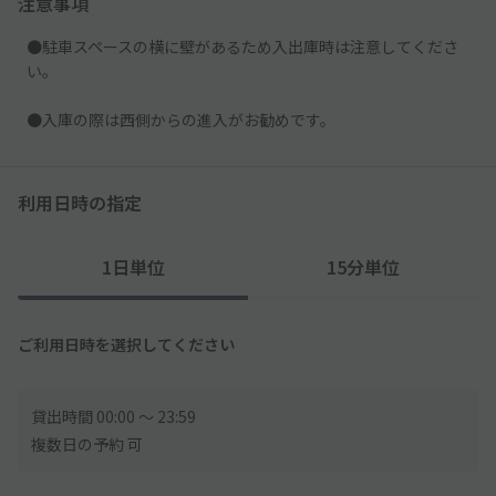
注意事項
●駐車スペースの横に壁があるため入出庫時は注意してくださ
い。
●入庫の際は西側からの進入がお勧めです。
利用日時の指定
1日単位
15分単位
ご利用日時を選択してください
貸出時間 00:00 〜 23:59
複数日の予約 可