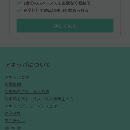
1台分のスペースでも無駄なく収益化
完全無料で駐車場運用を始められる
詳しく見る
アキッパについて
アキッパとは
提携事例
駐車場を貸す：個人の方
駐車場を貸す：法人・個人事業主の方
アキッパバリュープラスとは
運営会社
アキチャン
akipedia