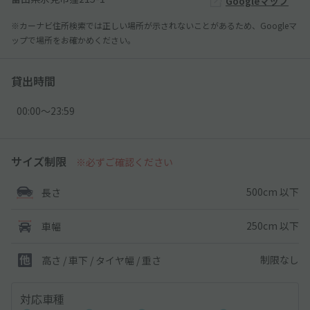
Googleマップ
※カーナビ住所検索では正しい場所が示されないことがあるため、Googleマ
ップで場所をお確かめください。
貸出時間
00:00〜23:59
サイズ制限
※必ずご確認ください
500cm 以下
長さ
250cm 以下
車幅
制限なし
高さ / 車下 / タイヤ幅 /
重さ
対応車種