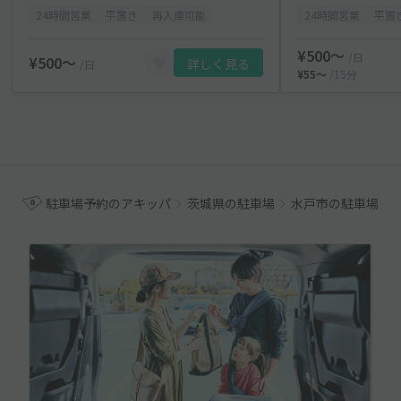
24時間営業
平置き
再入庫可能
24時間営業
平置
¥500〜
/日
¥500〜
詳しく見る
/日
¥55〜
/15分
駐車場予約のアキッパ
茨城県の駐車場
水戸市の駐車場