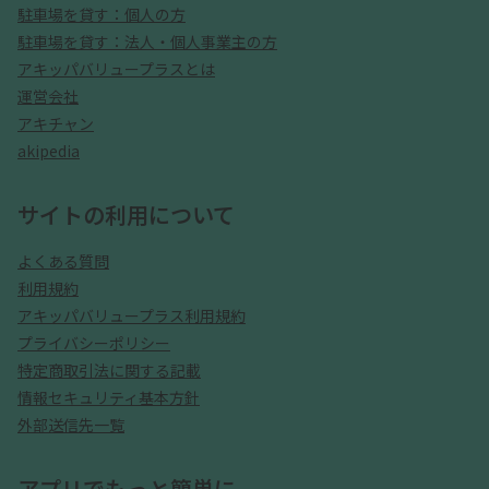
駐車場を貸す：個人の方
駐車場を貸す：法人・個人事業主の方
アキッパバリュープラスとは
運営会社
アキチャン
akipedia
サイトの利用について
よくある質問
利用規約
アキッパバリュープラス利用規約
プライバシーポリシー
特定商取引法に関する記載
情報セキュリティ基本方針
外部送信先一覧
アプリでもっと簡単に