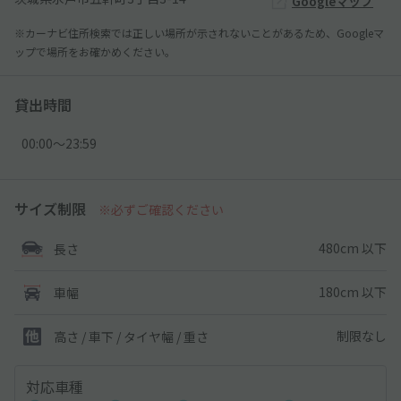
Googleマップ
※カーナビ住所検索では正しい場所が示されないことがあるため、Googleマ
ップで場所をお確かめください。
貸出時間
00:00〜23:59
サイズ制限
※必ずご確認ください
480cm 以下
長さ
180cm 以下
車幅
制限なし
高さ / 車下 / タイヤ幅 /
重さ
対応車種