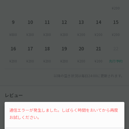
¥200
9
10
11
12
13
14
15
¥800
¥200
¥200
¥200
¥200
¥200
¥200
16
17
18
19
20
21
22
¥200
¥200
¥200
¥200
¥200
¥200
先行予約
以降の空き状況は毎日24:00に更新されます。
レビュー
通信エラーが発生しました。しばらく時間をおいてから再度
まだレビューがありません。他のユーザーの方の
ために、利用後にレビューを投稿してみましょ
お試しください。
う。