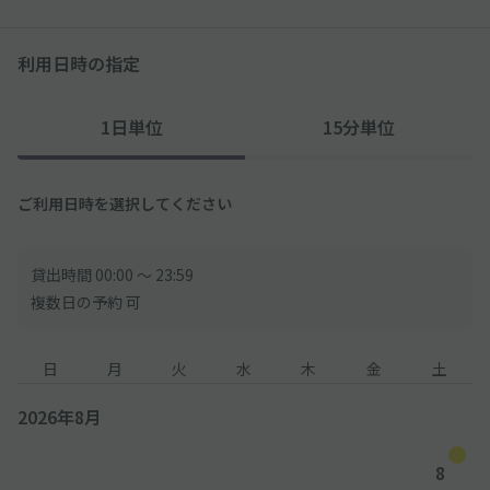
利用日時の指定
1日単位
15分単位
ご利用日時を選択してください
貸出時間 00:00 〜 23:59
複数日の予約 可
日
月
火
水
木
金
土
2026年8月
8