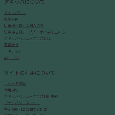
アキッパについて
アキッパとは
提携事例
駐車場を貸す：個人の方
駐車場を貸す：法人・個人事業主の方
アキッパバリュープラスとは
運営会社
アキチャン
akipedia
サイトの利用について
よくある質問
利用規約
アキッパバリュープラス利用規約
プライバシーポリシー
特定商取引法に関する記載