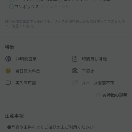
ワンボックス
大型車・SUV
対応車種に該当する車両でも、サイズ制限を超えるものは駐車できませんの
でご注意ください。
特徴
24時間営業
時間貸し可能
当日最大料金
平置き
再入庫可能
スペース変更不可
各特徴の説明
注意事項
●写真や条件をよくご確認の上ご利用ください。