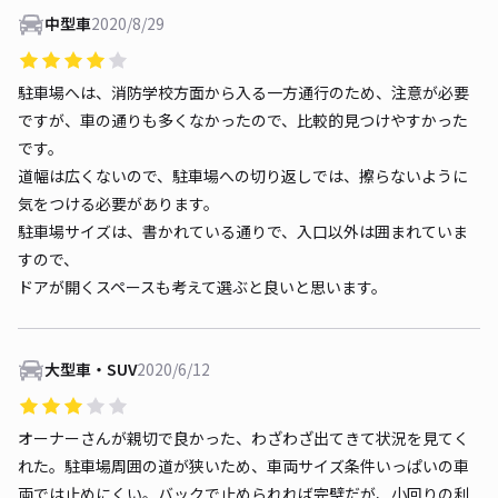
中型車
2020/8/29
駐車場へは、消防学校方面から入る一方通行のため、注意が必要
ですが、車の通りも多くなかったので、比較的見つけやすかった
です。
道幅は広くないので、駐車場への切り返しでは、擦らないように
気をつける必要があります。
駐車場サイズは、書かれている通りで、入口以外は囲まれていま
すので、
ドアが開くスペースも考えて選ぶと良いと思います。
大型車・SUV
2020/6/12
オーナーさんが親切で良かった、わざわざ出てきて状況を見てく
れた。駐車場周囲の道が狭いため、車両サイズ条件いっぱいの車
両では止めにくい。バックで止められれば完璧だが、小回りの利