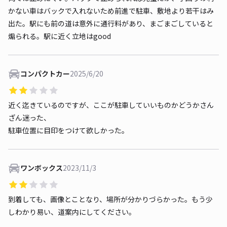
かない車はバックで入れないため前進で駐車、敷地より若干はみ
出た。駅にも前の道は意外に通行料があり、まごまごしていると
煽られる。駅に近く立地はgood
コンパクトカー
2025/6/20
近く迄きているのですが、ここが駐車していいものかどうかさん
ざん迷った、
駐車位置に目印をつけて欲しかった。
ワンボックス
2023/11/3
到着しても、画像とことなり、場所が分かりづらかった。もう少
しわかり易い、道案内にしてください。