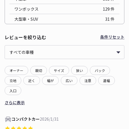
ワンボックス
129
件
大型車・SUV
31
件
レビューを絞り込む
条件リセット
オーナー
親切
サイズ
狭い
バック
立地
近く
幅が
広い
注意
道幅
入口
さらに表示
コンパクトカー
2026/1/31