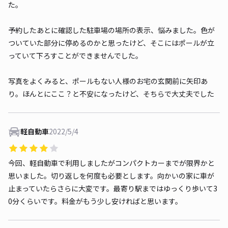
た。
予約したあとに確認した駐車場の場所の表示、悩みました。色が
ついていた部分に停めるのかと思ったけど、そこにはポールが立
っていて下ろすことができませんでした。
写真をよくみると、ポールもない人様のお宅の玄関前に矢印あ
り。ほんとにここ？と不安になったけど、そちらで大丈夫でした
軽自動車
2022/5/4
今回、軽自動車で利用しましたがコンパクトカーまでが限界かと
思いました。切り返しを何度も必要とします。向かいの家に車が
止まっていたらさらに大変です。最寄り駅まではゆっくり歩いて3
0分くらいです。料金がもう少し安ければと思います。