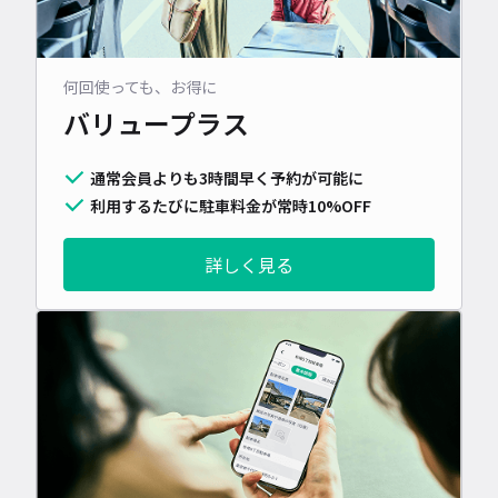
何回使っても、お得に
バリュープラス
通常会員よりも3時間早く予約が可能に
利用するたびに駐車料金が常時10%OFF
詳しく見る