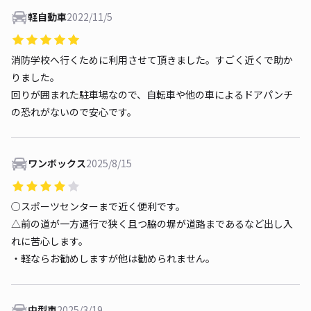
軽自動車
2022/11/5
消防学校へ行くために利用させて頂きました。すごく近くで助か
りました。
回りが囲まれた駐車場なので、自転車や他の車によるドアパンチ
の恐れがないので安心です。
ワンボックス
2025/8/15
○スポーツセンターまで近く便利です。
△前の道が一方通行で狭く且つ脇の塀が道路まであるなど出し入
れに苦心します。
・軽ならお勧めしますが他は勧められません。
中型車
2025/3/19