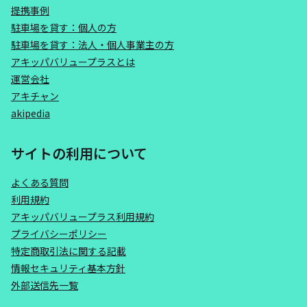
提携事例
駐車場を貸す：個人の方
駐車場を貸す：法人・個人事業主の方
アキッパバリュープラスとは
運営会社
アキチャン
akipedia
サイトの利用について
よくある質問
利用規約
アキッパバリュープラス利用規約
プライバシーポリシー
特定商取引法に関する記載
情報セキュリティ基本方針
外部送信先一覧