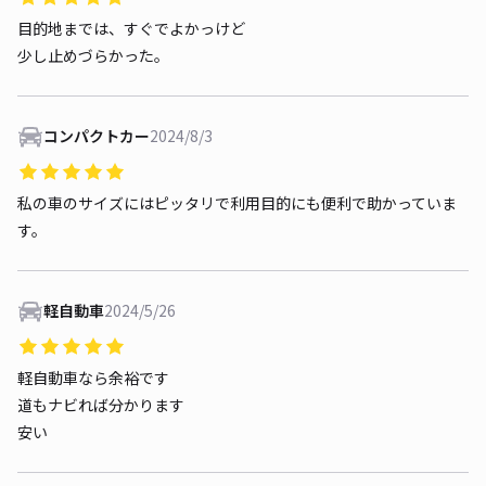
目的地までは、すぐでよかっけど
少し止めづらかった。
コンパクトカー
2024/8/3
私の車のサイズにはピッタリで利用目的にも便利で助かっていま
す。
軽自動車
2024/5/26
軽自動車なら余裕です
道もナビれば分かります
安い