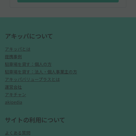
アキッパについて
アキッパとは
提携事例
駐車場を貸す：個人の方
駐車場を貸す：法人・個人事業主の方
アキッパバリュープラスとは
運営会社
アキチャン
akipedia
サイトの利用について
よくある質問