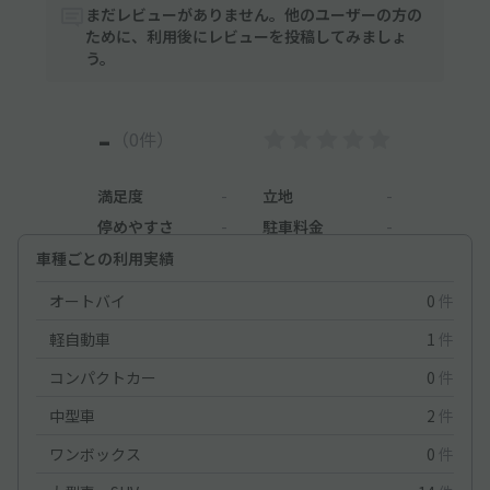
まだレビューがありません。他のユーザーの方の
ために、利用後にレビューを投稿してみましょ
う。
-
（0件）
満足度
-
立地
-
停めやすさ
-
駐車料金
-
車種ごとの利用実績
オートバイ
0
件
軽自動車
1
件
コンパクトカー
0
件
中型車
2
件
ワンボックス
0
件