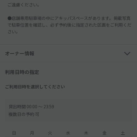
ご遠慮ください。
●店舗専用駐車場の中にアキッパスペースがあります。掲載写真
で駐車位置を確認し、必ず予約後に指定された区画をご利用くだ
さい。
オーナー情報
利用日時の指定
ご利用日時を選択してください
貸出時間 00:00 〜 23:59
複数日の予約 可
日
月
火
水
木
金
土