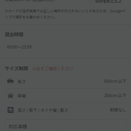
Googleマップ
※カーナビ住所検索では正しい場所が示されないことがあるため、Googleマ
ップで場所をお確かめください。
貸出時間
00:00〜23:59
サイズ制限
※必ずご確認ください
500cm 以下
長さ
250cm 以下
車幅
制限なし
高さ / 車下 / タイヤ幅 /
重さ
対応車種