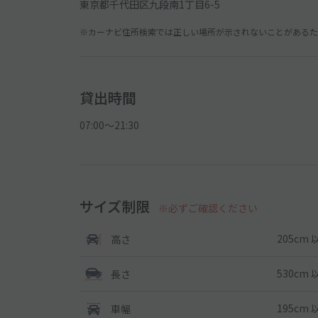
東京都千代田区九段南1丁目6-5
※カーナビ住所検索では正しい場所が示されないことがあるため
貸出時間
07:00〜21:30
サイズ制限
※必ずご確認ください
205cm 
高さ
530cm 
長さ
195cm 
車幅