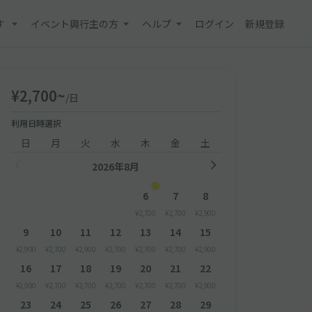
す
イベント興行主の方
ヘルプ
ログイン
新規登録
¥2,700~
/日
利用日時選択
日
月
火
水
木
金
土
2026年8月
6
7
8
¥2,700
¥2,700
¥2,900
9
10
11
12
13
14
15
¥2,900
¥2,700
¥2,900
¥2,700
¥2,700
¥2,700
¥2,900
16
17
18
19
20
21
22
¥2,900
¥2,700
¥2,700
¥2,700
¥2,700
¥2,700
¥2,900
23
24
25
26
27
28
29