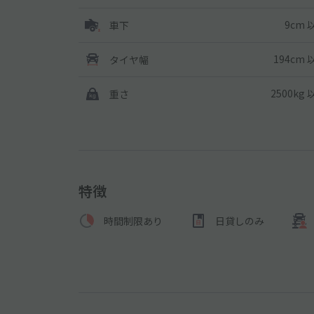
9cm 
車下
194cm 
タイヤ幅
2500kg
重さ
特徴
時間制限あり
日貸しのみ