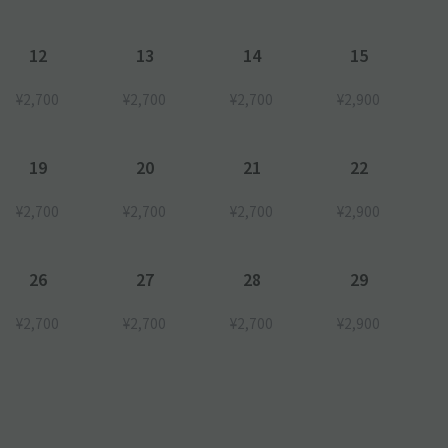
12
13
14
15
¥2,700
¥2,700
¥2,700
¥2,900
19
20
21
22
¥2,700
¥2,700
¥2,700
¥2,900
26
27
28
29
¥2,700
¥2,700
¥2,700
¥2,900