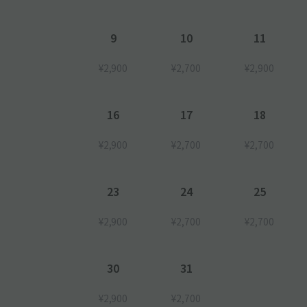
9
10
11
¥2,900
¥2,700
¥2,900
16
17
18
¥2,900
¥2,700
¥2,700
23
24
25
¥2,900
¥2,700
¥2,700
30
31
¥2,900
¥2,700