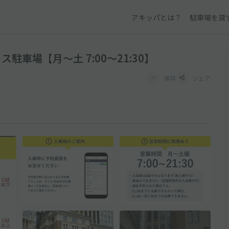
アキッパとは？
駐車場を貸
車場【月〜土 7:00〜21:30】
保存
シェア