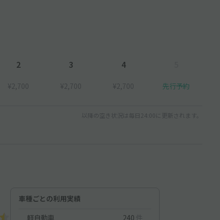
2
3
4
5
¥2,700
¥2,700
¥2,700
先行予約
以降の空き状況は毎日24:00に更新されます。
車種ごとの利用実績
軽自動車
240
件