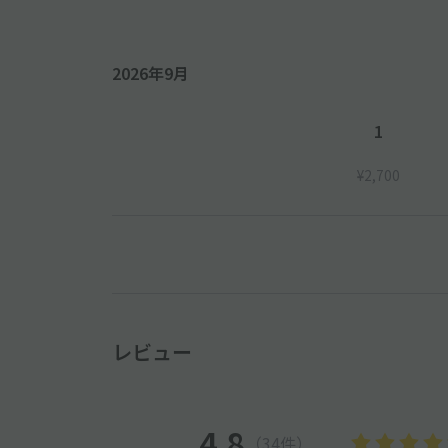
2026年9月
1
¥2,700
レビュー
4.8
（34件）