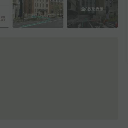
全8枚を表示