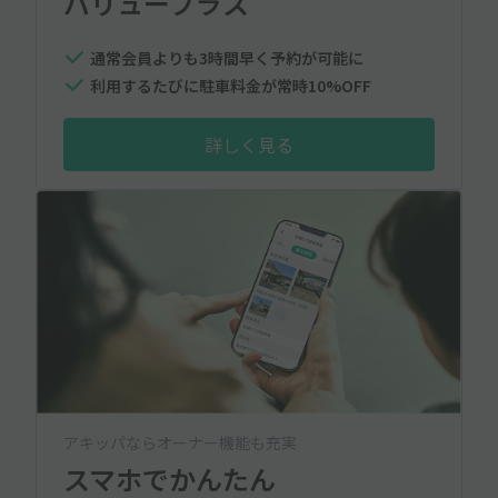
バリュープラス
通常会員よりも3時間早く予約が可能に
利用するたびに駐車料金が常時10%OFF
詳しく見る
アキッパならオーナー機能も充実
スマホでかんたん