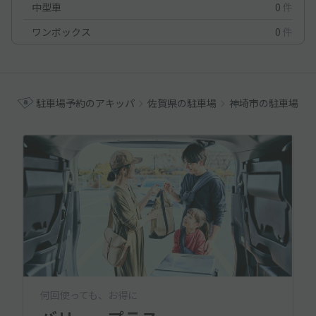
中型車
0
件
ワンボックス
0
件
駐車場予約のアキッパ
佐賀県の駐車場
神埼市の駐車場
何回使っても、お得に