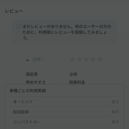
レビュー
まだレビューがありません。他のユーザーの方の
ために、利用後にレビューを投稿してみましょ
う。
-
（0件）
満足度
-
立地
-
停めやすさ
-
駐車料金
-
車種ごとの利用実績
オートバイ
0
件
軽自動車
0
件
コンパクトカー
0
件