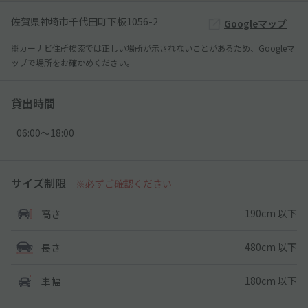
佐賀県神埼市千代田町下板1056-2
Googleマップ
※カーナビ住所検索では正しい場所が示されないことがあるため、Googleマ
ップで場所をお確かめください。
貸出時間
06:00〜18:00
サイズ制限
※必ずご確認ください
190cm 以下
高さ
480cm 以下
長さ
180cm 以下
車幅