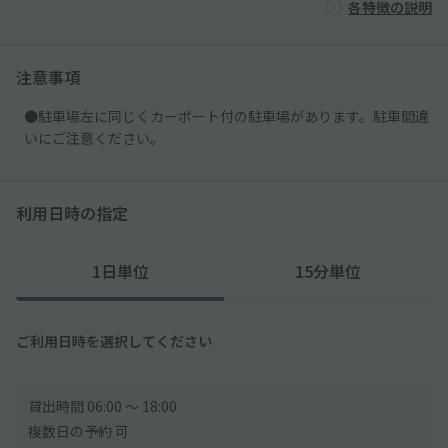
各特徴の説明
注意事項
●駐車場左に同じくカーポート付の駐車場があります。駐車間違
いにご注意ください。
利用日時の指定
1日単位
15分単位
ご利用日時を選択してください
貸出時間 06:00 〜 18:00
複数日の予約 可