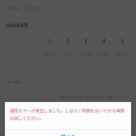
¥2,500
¥2,500
2026年9月
1
2
3
4
5
¥2,500
¥2,500
¥2,500
¥2,500
¥2,500
6
先行予約
以降の空き状況は毎日24:00に更新されます。
通信エラーが発生しました。しばらく時間をおいてから再度
レビュー
お試しください。
4.6