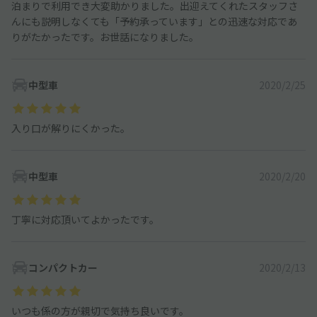
泊まりで利用でき大変助かりました。出迎えてくれたスタッフさ
んにも説明しなくても「予約承っています」との迅速な対応であ
りがたかったです。お世話になりました。
中型車
2020/2/25
入り口が解りにくかった。
中型車
2020/2/20
丁寧に対応頂いてよかったです。
コンパクトカー
2020/2/13
いつも係の方が親切で気持ち良いです。