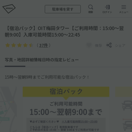
駐車場を貸す
検索
ログイン
メニュー
【宿泊パック】OIT梅田タワー【ご利用時間：15:00〜翌
朝9:00】入庫可能時間15:00〜22:45
（
37件
）
保存
シェア
写真・地図
詳細情報
日時の指定
レビュー
15時〜翌朝9時までご利用可能な宿泊パック！