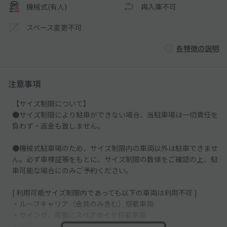
機械式(有人)
再入庫不可
スペース変更不可
各特徴の説明
注意事項
【サイズ制限について】
●サイズ制限により駐車ができない場合、当駐車場は一切責任を
負わず・返金も致しません。
●機械式駐車場のため、サイズ制限内の車両以外は駐車できませ
ん。必ず車検証等をもとに、サイズ制限の数値をご確認の上、駐
車可能な場合にのみご予約ください。
[ 利用可能サイズ制限内であっても以下の車両は利用不可 ]
・ルーフキャリア（金具のみ含む）搭載車両
・ウイング、背面にスペアタイヤ搭載車両
・各種トラックなど