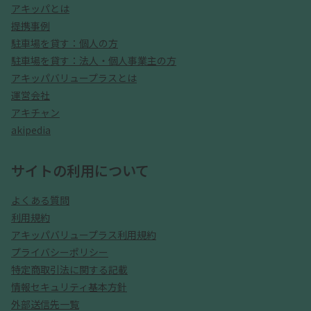
アキッパとは
提携事例
駐車場を貸す：個人の方
駐車場を貸す：法人・個人事業主の方
アキッパバリュープラスとは
運営会社
アキチャン
akipedia
サイトの利用について
よくある質問
利用規約
アキッパバリュープラス利用規約
プライバシーポリシー
特定商取引法に関する記載
情報セキュリティ基本方針
外部送信先一覧