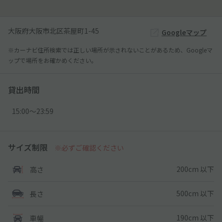
大阪府大阪市北区茶屋町1-45
Googleマップ
※カーナビ住所検索では正しい場所が示されないことがあるため、Googleマ
ップで場所をお確かめください。
貸出時間
15:00〜23:59
サイズ制限
※必ずご確認ください
200cm 以下
高さ
500cm 以下
長さ
190cm 以下
車幅