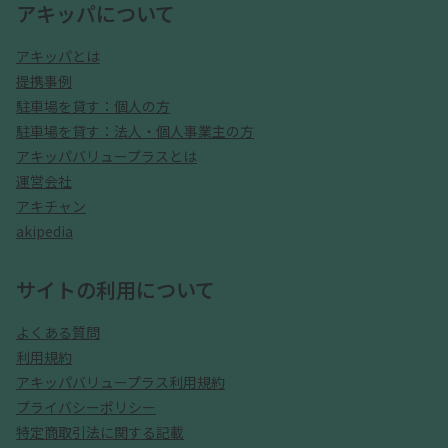
アキッパについて
アキッパとは
提携事例
駐車場を貸す：個人の方
駐車場を貸す：法人・個人事業主の方
アキッパバリュープラスとは
運営会社
アキチャン
akipedia
サイトの利用について
よくある質問
利用規約
アキッパバリュープラス利用規約
プライバシーポリシー
特定商取引法に関する記載