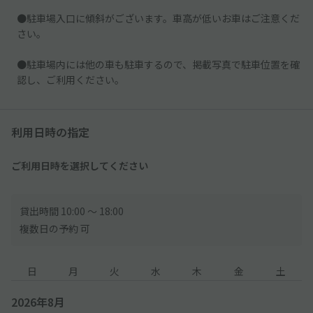
●駐車場入口に傾斜がございます。車高が低いお車はご注意くだ
さい。
●駐車場内には他の車も駐車するので、掲載写真で駐車位置を確
認し、ご利用ください。
利用日時の指定
ご利用日時を選択してください
貸出時間 10:00 〜 18:00
複数日の予約 可
日
月
火
水
木
金
土
2026年8月