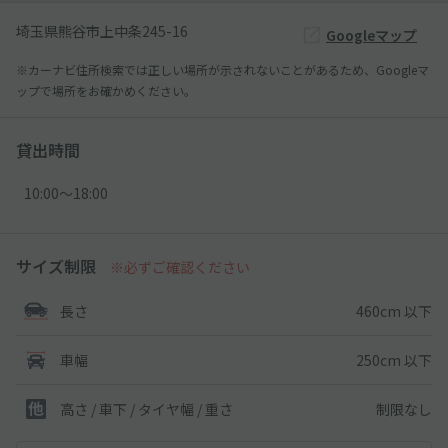
埼玉県熊谷市上中条245-16
Googleマップ
※カーナビ住所検索では正しい場所が示されないことがあるため、Googleマ
ップで場所をお確かめください。
貸出時間
10:00〜18:00
サイズ制限
※必ずご確認ください
460cm 以下
長さ
250cm 以下
車幅
制限なし
高さ / 車下 / タイヤ幅 /
重さ