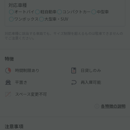
対応車種
オートバイ
軽自動車
コンパクトカー
中型車
ワンボックス
大型車・SUV
対応車種に該当する車両でも、サイズ制限を超えるものは駐車できませんの
でご注意ください。
特徴
時間制限あり
日貸しのみ
平置き
再入庫可能
スペース変更不可
各特徴の説明
注意事項