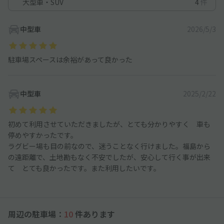
大型車・SUV
4
件
中型車
2026/5/3
駐車場スペースは余裕があって良かった
中型車
2025/2/22
初めて利用させていただきましたが、とても分かりやすく 車も
停めやすかったです。
ラグビー場も目の前なので、迷うことなく行けました。福島から
の遠距離で、土地勘もなく不安でしたが、安心して行く事が出来
て とても良かったです。また利用したいです。
周辺の駐車場：
10
件あります