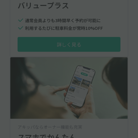
バリュープラス
通常会員よりも3時間早く予約が可能に
利用するたびに駐車料金が常時10%OFF
詳しく見る
アキッパならオーナー機能も充実
スマホでかんたん