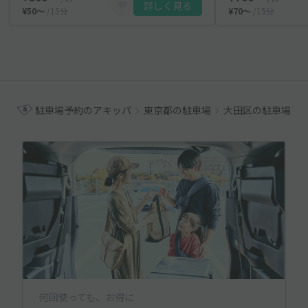
詳しく見る
¥50〜
/15分
¥70〜
/15分
駐車場予約のアキッパ
東京都の駐車場
大田区の駐車場
何回使っても、お得に