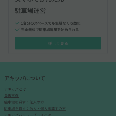
駐車場運営
1台分のスペースでも無駄なく収益化
完全無料で駐車場運用を始められる
詳しく見る
アキッパについて
アキッパとは
提携事例
駐車場を貸す：個人の方
駐車場を貸す：法人・個人事業主の方
アキッパバリュープラスとは