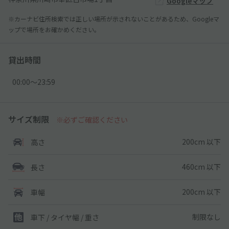
Googleマップ
※カーナビ住所検索では正しい場所が示されないことがあるため、Googleマ
ップで場所をお確かめください。
貸出時間
00:00〜23:59
サイズ制限
※必ずご確認ください
200cm 以下
高さ
460cm 以下
長さ
200cm 以下
車幅
制限なし
車下 / タイヤ幅 / 重さ