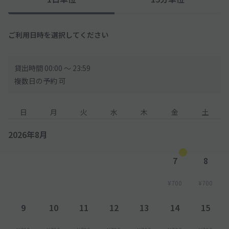
ご利用日時を選択してください
貸出時間 00:00 〜 23:59
複数日の予約 可
日
月
火
水
木
金
土
2026年8月
7
8
¥700
¥700
9
10
11
12
13
14
15