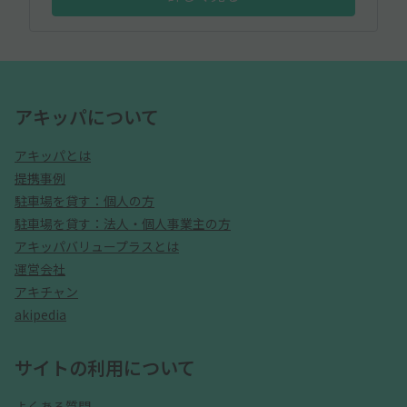
アキッパについて
アキッパとは
提携事例
駐車場を貸す：個人の方
駐車場を貸す：法人・個人事業主の方
アキッパバリュープラスとは
運営会社
アキチャン
akipedia
サイトの利用について
よくある質問