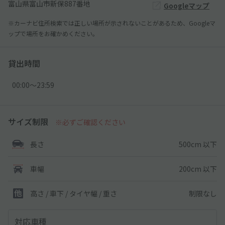
富山県富山市新保887番地
Googleマップ
※カーナビ住所検索では正しい場所が示されないことがあるため、Googleマ
ップで場所をお確かめください。
貸出時間
00:00〜23:59
サイズ制限
※必ずご確認ください
500cm 以下
長さ
200cm 以下
車幅
制限なし
高さ / 車下 / タイヤ幅 /
重さ
対応車種