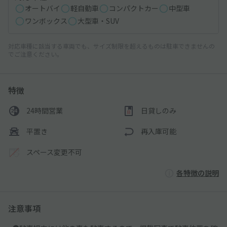
オートバイ
軽自動車
コンパクトカー
中型車
ワンボックス
大型車・SUV
対応車種に該当する車両でも、サイズ制限を超えるものは駐車できませんの
でご注意ください。
特徴
24時間営業
日貸しのみ
平置き
再入庫可能
スペース変更不可
各特徴の説明
注意事項