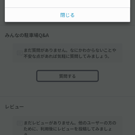
以降の空き状況は毎日24:00に更新されます。
閉じる
みんなの駐車場Q&A
まだ質問がありません。なにかわからないことや
不安な点があれば気軽に質問してみましょう。
質問する
レビュー
まだレビューがありません。他のユーザーの方の
ために、利用後にレビューを投稿してみましょ
う。