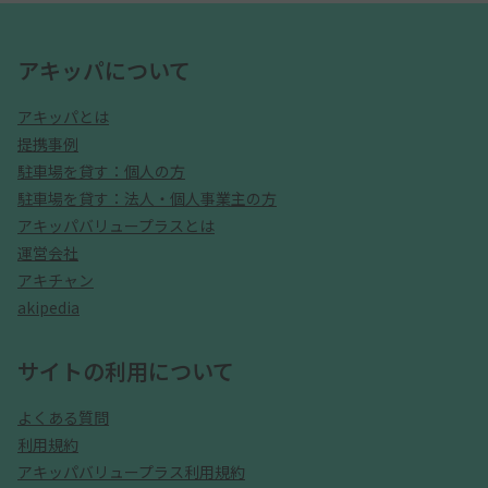
アキッパについて
アキッパとは
提携事例
駐車場を貸す：個人の方
駐車場を貸す：法人・個人事業主の方
アキッパバリュープラスとは
運営会社
アキチャン
akipedia
サイトの利用について
よくある質問
利用規約
アキッパバリュープラス利用規約