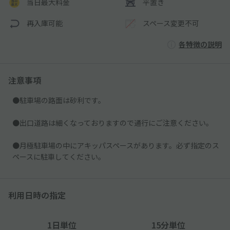
当日最大料金
平置き
再入庫可能
スペース変更不可
各特徴の説明
注意事項
●駐車場の路面は砂利です。
●出口道路は細くなっておりますので通行にご注意ください。
●月極駐車場の中にアキッパスペースがあります。必ず指定のス
ペースに駐車してください。
利用日時の指定
1日単位
15分単位