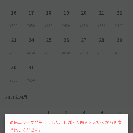
16
17
18
19
20
21
22
¥500
¥650
¥650
¥650
¥650
¥650
¥500
23
24
25
26
27
28
29
¥500
¥650
¥650
¥650
¥650
¥650
¥500
30
31
¥500
¥650
2026年9月
1
2
3
4
5
通信エラーが発生しました。しばらく時間をおいてから再度
¥500
¥500
¥500
¥500
先行予約
お試しください。