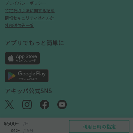
プライバシーポリシー
特定商取引法に関する記載
情報セキュリティ基本方針
外部送信先一覧
アプリでもっと簡単に
アキッパ公式SNS
¥500~
/日
利用日時の指定
©akippa Inc. All Rights Reserved.
¥42~
/15分