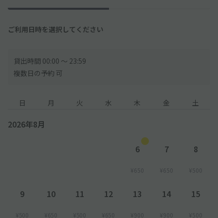
ご利用日時を選択してください
貸出時間 00:00 〜 23:59
複数日の予約 可
日
月
火
水
木
金
土
2026年8月
6
7
8
¥650
¥650
¥500
9
10
11
12
13
14
15
¥500
¥650
¥500
¥650
¥900
¥900
¥500