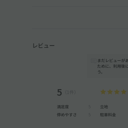
レビュー
まだレビューが
ために、利用後
う。
5
（1件）
満足度
5
立地
停めやすさ
5
駐車料金