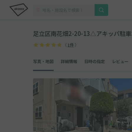
足立区南花畑2-20-13△アキッパ駐
（
1件
）
写真・地図
詳細情報
日時の指定
レビュー