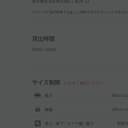
東京都足立区南花畑2丁目20-13
※カーナビ住所検索では正しい場所が示されないことがあるため
貸出時間
09:00〜20:00
サイズ制限
※必ずご確認ください
450cm 
長さ
290cm 
車幅
制限
高さ / 車下 / タイヤ幅 /
重さ