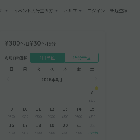
す
イベント興行主の方
ヘルプ
ログイン
新規登録
¥300~
¥30~
/日
/15分
1日単位
15分単位
利用日時選択
日
月
火
水
木
金
土
2026年8月
8
¥300
9
10
11
12
13
14
15
¥300
¥300
¥300
¥300
¥300
¥300
¥300
16
17
18
19
20
21
22
¥300
¥300
¥300
¥300
¥300
¥300
先行予約