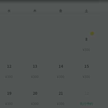
水
木
金
土
8
¥300
12
13
14
15
¥300
¥300
¥300
¥300
19
20
21
22
¥300
¥300
¥300
先行予約