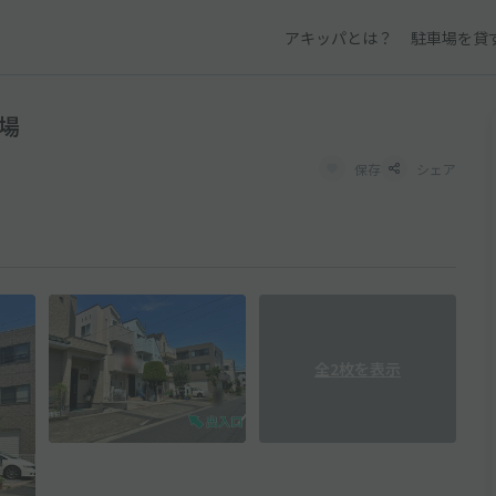
アキッパとは？
駐車場を貸
車場
保存
シェア
全2枚を表示