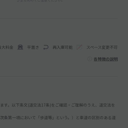
最大料金
平置き
再入庫可能
スペース変更不可
各特徴の説明
す。以下条文(道交法17条)をご確認・ご理解のうえ、道交法を
次条第一項において「歩道等」という。）と車道の区別のある道