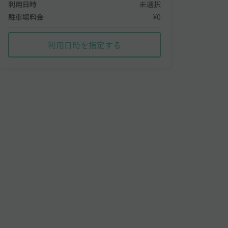
利用日時
未選択
駐車場料金
¥0
利用日時を指定する