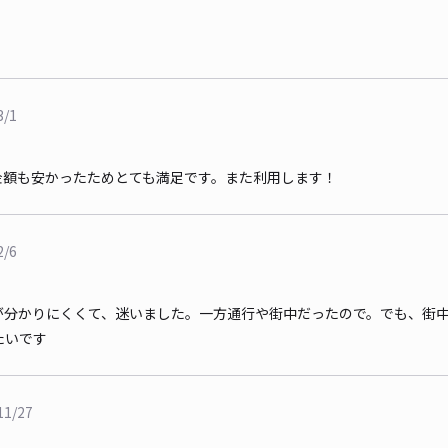
3/1
金額も安かったためとても満足です。また利用します！
2/6
が分かりにくくて、迷いました。一方通行や街中だったので。でも、街
たいです
11/27