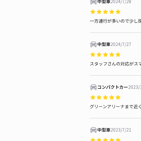
中型車
2024/7/28
一方通行が多いので少し
中型車
2024/7/27
スタッフさんの対応がス
コンパクトカー
2023/
グリーンアリーナまで近
中型車
2023/7/21