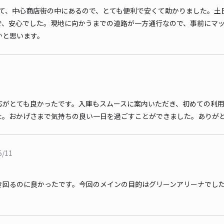
で停めれて、中心商店街の中にあるので、とても便利で安くて助かりました。
で、安心でした。現地に向かうまでの道路が一方通行なので、事前にマ
かと思います。
応がとても良かったです。入庫もスムースに案内いただき、初めての利
た。おかげさまで気持ちの良い一日を過ごすことができました。ありが
5/11
き回るのに良かったです。今回のメインの目的はグリーンアリーナでし