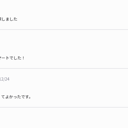
探しました
マートでした！
12/24
くてよかったです。