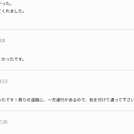
かった。
てくれました。
8/8
くかったです。
8/13
ったです！周りの道路に、一方通行があるので、気を付けて通って下さ
7/26