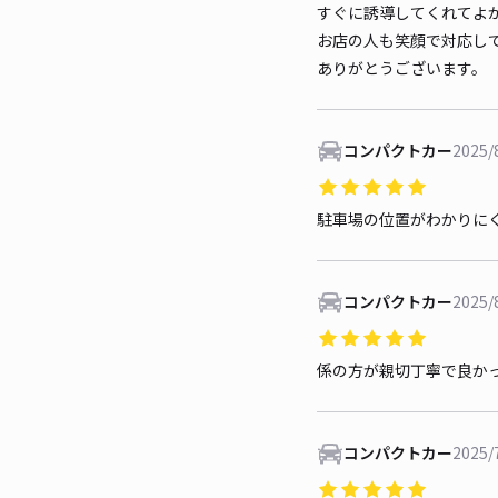
すぐに誘導してくれてよ
お店の人も笑顔で対応し
ありがとうございます。
コンパクトカー
2025/
駐車場の位置がわかりに
コンパクトカー
2025/
係の方が親切丁寧で良か
コンパクトカー
2025/