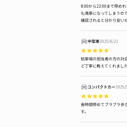
8:00から22:00ま
も満車になってしまうの
確認されると分かり安い
中型車
2025/6/21
駐車場の担当者の方の対
ど丁寧に教えてくれまし
コンパクトカー
2025/
長時間停めてブラブラ歩
す。