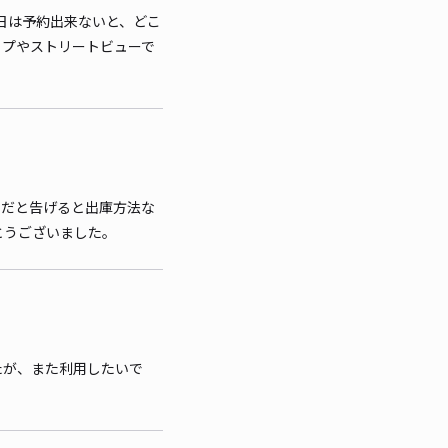
土日は予約出来ないと、どこ
ップやストリートビューで
用だと告げると出庫方法な
とうございました。
たが、また利用したいで