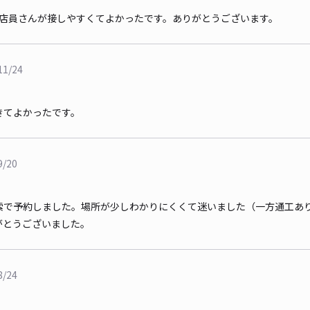
、店員さんが接しやすくてよかったです。ありがとうございます。
11/24
きてよかったです。
9/20
索で予約しました。場所が少しわかりにくくて迷いました（一方通工あ
がとうございました。
8/24