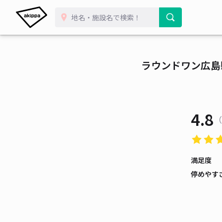
ラウンドワン広島駐
4.8
（
満足度
停めやす