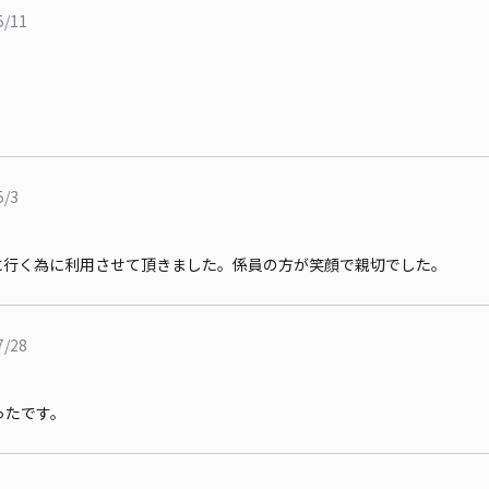
5/11
5/3
に行く為に利用させて頂きました。係員の方が笑顔で親切でした。
7/28
ったです。