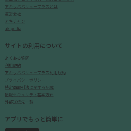
アキッパバリュープラスとは
運営会社
アキチャン
akipedia
サイトの利用について
よくある質問
利用規約
アキッパバリュープラス利用規約
プライバシーポリシー
特定商取引法に関する記載
情報セキュリティ基本方針
外部送信先一覧
アプリでもっと簡単に