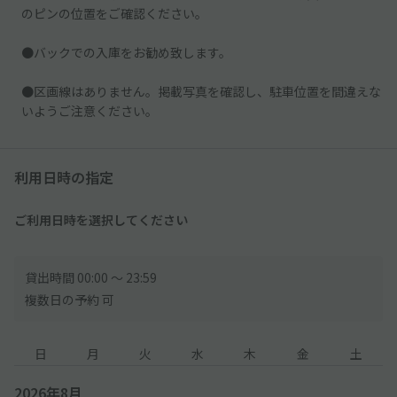
のピンの位置をご確認ください。
●バックでの入庫をお勧め致します。
●区画線はありません。掲載写真を確認し、駐車位置を間違えな
いようご注意ください。
利用日時の指定
ご利用日時を選択してください
貸出時間 00:00 〜 23:59
複数日の予約 可
日
月
火
水
木
金
土
2026年8月