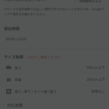
Googleマップ
※カーナビ住所検索では正しい場所が示されないことがあるため、Googleマ
ップで場所をお確かめください。
貸出時間
00:00〜23:59
サイズ制限
※必ずご確認ください
500cm 以下
長さ
200cm 以下
車幅
制限なし
高さ / 車下 / タイヤ幅 /
重さ
対応車種