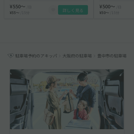
¥550〜
¥500〜
/日
/日
詳しく見る
¥55〜
/15分
¥50〜
/15分
駐車場予約のアキッパ
大阪府の駐車場
豊中市の駐車場