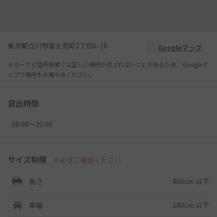
東京都立川市富士見町2丁目6-18
Googleマップ
※カーナビ住所検索では正しい場所が示されないことがあるため、Googleマ
ップで場所をお確かめください。
貸出時間
08:00〜20:00
サイズ制限
※必ずご確認ください
460cm 以下
長さ
180cm 以下
車幅