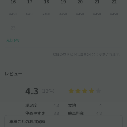
16
17
18
19
20
21
22
¥450
¥450
¥450
¥450
¥450
¥450
¥450
23
先行予約
以降の空き状況は毎日24:00に更新されます。
レビュー
4.3
（12件）
満足度
4.3
立地
4
停めやすさ
3.8
駐車料金
4.8
車種ごとの利用実績