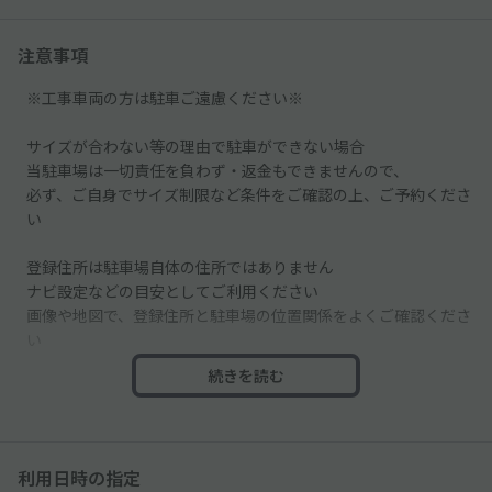
注意事項
※工事車両の方は駐車ご遠慮ください※
サイズが合わない等の理由で駐車ができない場合
当駐車場は一切責任を負わず・返金もできませんので、
必ず、ご自身でサイズ制限など条件をご確認の上、ご予約くださ
い
登録住所は駐車場自体の住所ではありません
ナビ設定などの目安としてご利用ください
画像や地図で、登録住所と駐車場の位置関係をよくご確認くださ
い
続きを読む
中央線がなく隣にも車が停まるのでご注意ください
駐車場向かって右側に寄せて駐車してください
利用日時の指定