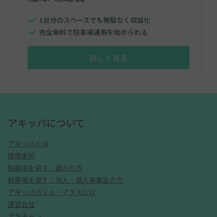
1台分のスペースでも無駄なく収益化
完全無料で駐車場運用を始められる
詳しく見る
アキッパについて
アキッパとは
提携事例
駐車場を貸す：個人の方
駐車場を貸す：法人・個人事業主の方
アキッパバリュープラスとは
運営会社
アキチャン