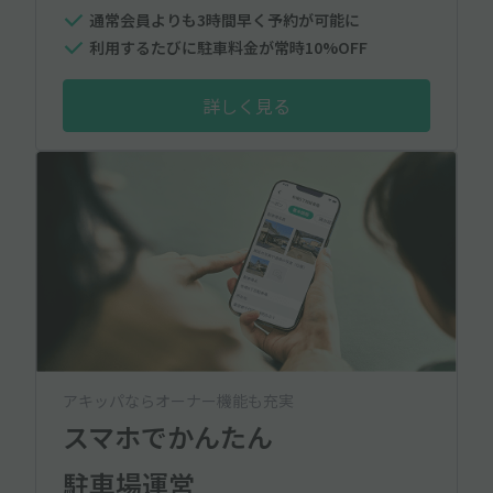
通常会員よりも3時間早く予約が可能に
利用するたびに駐車料金が常時10%OFF
詳しく見る
アキッパならオーナー機能も充実
スマホでかんたん
駐車場運営