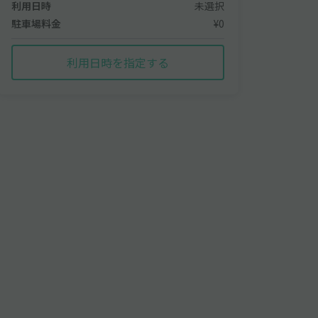
利用日時
未選択
駐車場料金
¥0
利用日時を指定する