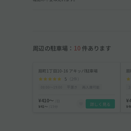
周辺の駐車場：
10
件あります
扇町1丁目10-16 アキッパ駐車場
扇
5
（2件）
08:00〜19:00
平置き
再入庫可能
¥410〜
¥
/日
詳しく見る
¥41〜
/15分
¥