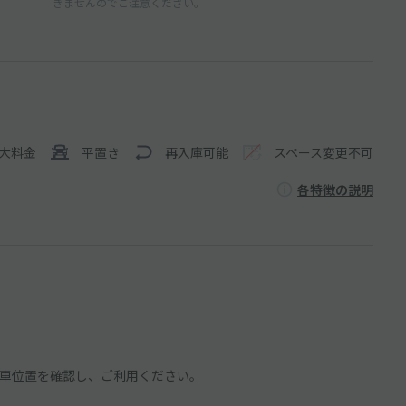
きませんのでご注意ください。
大料金
平置き
再入庫可能
スペース変更不可
各特徴の説明
車位置を確認し、ご利用ください。