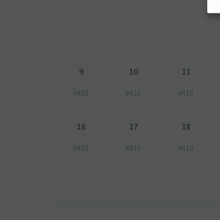
9
10
11
¥410
¥410
¥410
16
17
18
¥410
¥410
¥410