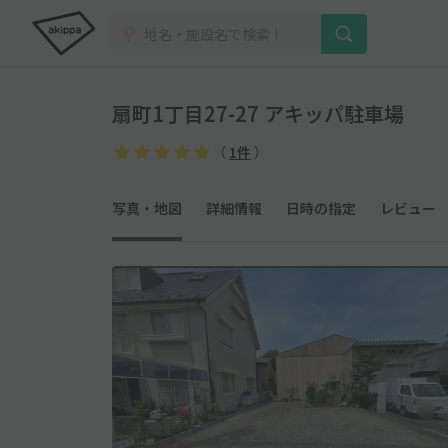
扇町1丁目27-27 アキッパ駐車場
（
1件
）
写真・地図
詳細情報
日時の指定
レビュー