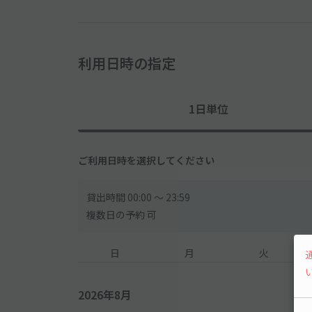
利用日時の指定
1日単位
ご利用日時を選択してください
貸出時間 00:00 〜 23:59
複数日の予約 可
日
月
火
2026年8月