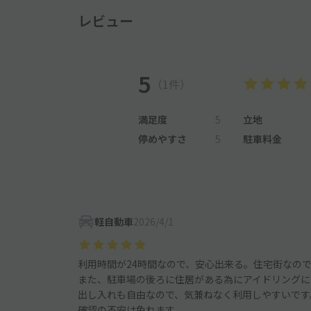
レビュー
5
（1件）
満足度
5
立地
停めやすさ
5
駐車料金
軽自動車
2026/4/1
利用時間が24時間なので、安心出来る。住宅街なの
また、駐車場の後ろに住居がある為にアイドリングに
出し入れも自由なので、気兼ねなく利用しやすいです
確認の不安は免れます。