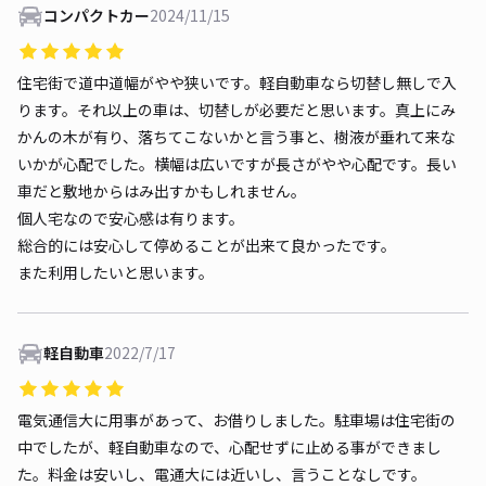
コンパクトカー
2024/11/15
住宅街で道中道幅がやや狭いです。軽自動車なら切替し無しで入
ります。それ以上の車は、切替しが必要だと思います。真上にみ
かんの木が有り、落ちてこないかと言う事と、樹液が垂れて来な
いかが心配でした。横幅は広いですが長さがやや心配です。長い
車だと敷地からはみ出すかもしれません。
個人宅なので安心感は有ります。
総合的には安心して停めることが出来て良かったです。
また利用したいと思います。
軽自動車
2022/7/17
電気通信大に用事があって、お借りしました。駐車場は住宅街の
中でしたが、軽自動車なので、心配せずに止める事ができまし
た。料金は安いし、電通大には近いし、言うことなしです。