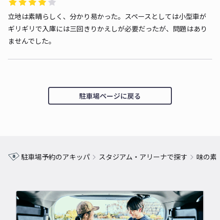
立地は素晴らしく、分かり易かった。スペースとしては小型車が
ギリギリで入庫には三回きりかえしが必要だったが、問題はあり
ませんでした。
駐車場ページに戻る
駐車場予約のアキッパ
スタジアム・アリーナで探す
味の素