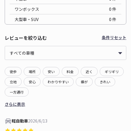
ワンボックス
0
件
大型車・SUV
0
件
レビューを絞り込む
条件リセット
徒歩
場所
安い
料金
近く
ギリギリ
立地
安心
わかりやすい
塀が
きれい
一方通行
さらに表示
軽自動車
2026/6/13