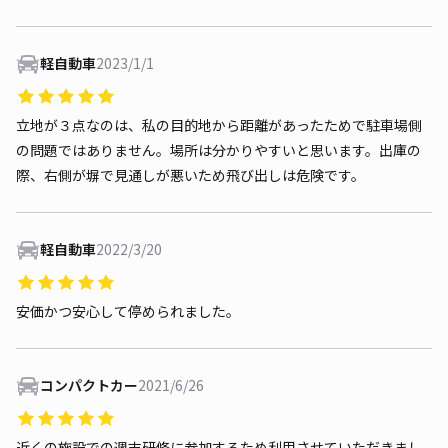
軽自動車
2023/1/1
立地が３点なのは、私の目的地から距離があったためで駐車場側
の問題ではありません。場所は分かりやすいと思います。出庫の
際、右側が塀で見通しが悪いため飛び出しは危険です。
軽自動車
2022/3/20
安価かつ安心して停められました。
コンパクトカー
2021/6/26
近くの施設での週末研修に参加するため利用させていただきまし