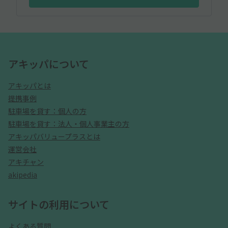
アキッパについて
アキッパとは
提携事例
駐車場を貸す：個人の方
駐車場を貸す：法人・個人事業主の方
アキッパバリュープラスとは
運営会社
アキチャン
akipedia
サイトの利用について
よくある質問