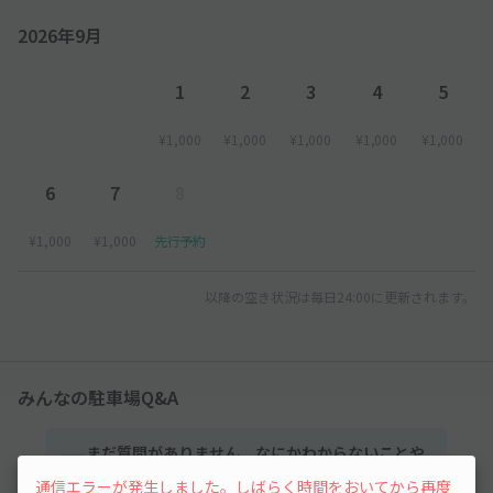
2026年9月
1
2
3
4
5
¥1,000
¥1,000
¥1,000
¥1,000
¥1,000
6
7
8
¥1,000
¥1,000
先行予約
以降の空き状況は毎日24:00に更新されます。
みんなの駐車場Q&A
まだ質問がありません。なにかわからないことや
不安な点があれば気軽に質問してみましょう。
通信エラーが発生しました。しばらく時間をおいてから再度