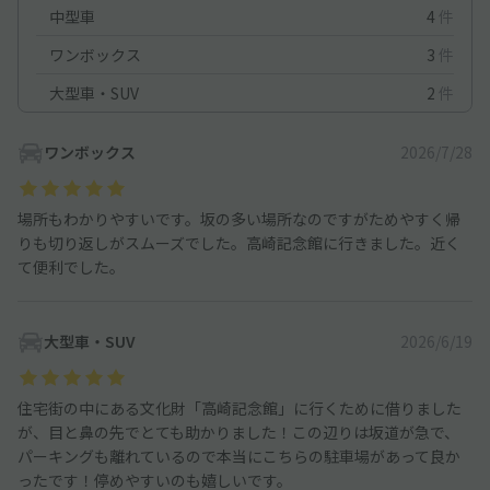
中型車
4
件
ワンボックス
3
件
大型車・SUV
2
件
ワンボックス
2026/7/28
場所もわかりやすいです。坂の多い場所なのですがためやすく帰
りも切り返しがスムーズでした。高崎記念館に行きました。近く
て便利でした。
大型車・SUV
2026/6/19
住宅街の中にある文化財「高崎記念館」に行くために借りました
が、目と鼻の先でとても助かりました！この辺りは坂道が急で、
パーキングも離れているので本当にこちらの駐車場があって良か
ったです！停めやすいのも嬉しいです。