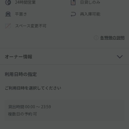
24時間営業
日貸しのみ
平置き
再入庫可能
スペース変更不可
各特徴の説明
オーナー情報
利用日時の指定
ご利用日時を選択してください
貸出時間 00:00 〜 23:59
複数日の予約 可