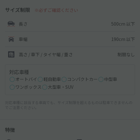
サイズ制限
※必ずご確認ください
500cm 以下
長さ
190cm 以下
車幅
制限なし
高さ / 車下 / タイヤ幅 /
重さ
対応車種
オートバイ
軽自動車
コンパクトカー
中型車
ワンボックス
大型車・SUV
対応車種に該当する車両でも、サイズ制限を超えるものは駐車できませんの
でご注意ください。
特徴