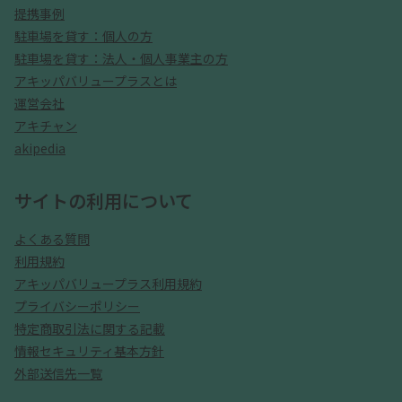
提携事例
駐車場を貸す：個人の方
駐車場を貸す：法人・個人事業主の方
アキッパバリュープラスとは
運営会社
アキチャン
akipedia
サイトの利用について
よくある質問
利用規約
アキッパバリュープラス利用規約
プライバシーポリシー
特定商取引法に関する記載
情報セキュリティ基本方針
外部送信先一覧