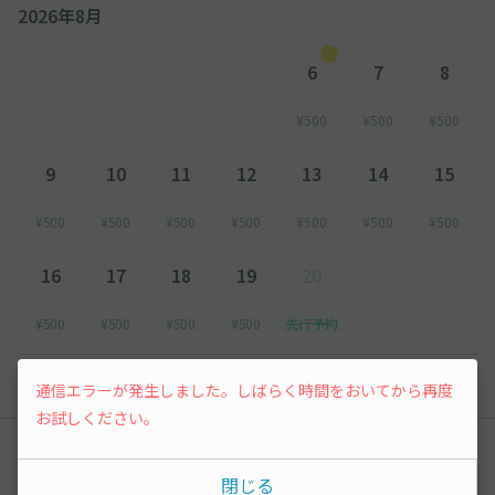
2026年8月
6
7
8
¥500
¥500
¥500
9
10
11
12
13
14
15
¥500
¥500
¥500
¥500
¥500
¥500
¥500
16
17
18
19
20
¥500
¥500
¥500
¥500
先行予約
以降の空き状況は毎日24:00に更新されます。
通信エラーが発生しました。しばらく時間をおいてから再度
お試しください。
レビュー
閉じる