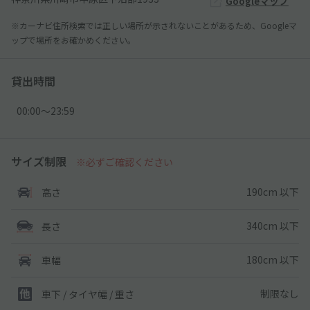
Googleマップ
※カーナビ住所検索では正しい場所が示されないことがあるため、Googleマ
ップで場所をお確かめください。
貸出時間
00:00〜23:59
サイズ制限
※必ずご確認ください
190cm 以下
高さ
340cm 以下
長さ
180cm 以下
車幅
制限なし
車下 / タイヤ幅 / 重さ