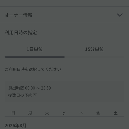
オーナー情報
利用日時の指定
1日単位
15分単位
ご利用日時を選択してください
貸出時間 00:00 〜 23:59
複数日の予約 可
日
月
火
水
木
金
土
2026年8月