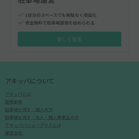
1台分のスペースでも無駄なく収益化
完全無料で駐車場運用を始められる
詳しく見る
アキッパについて
アキッパとは
提携事例
駐車場を貸す：個人の方
駐車場を貸す：法人・個人事業主の方
アキッパバリュープラスとは
運営会社