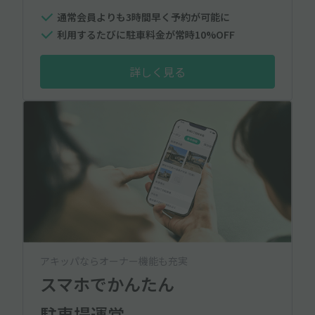
通常会員よりも3時間早く予約が可能に
利用するたびに駐車料金が常時10%OFF
詳しく見る
アキッパならオーナー機能も充実
スマホでかんたん
駐車場運営