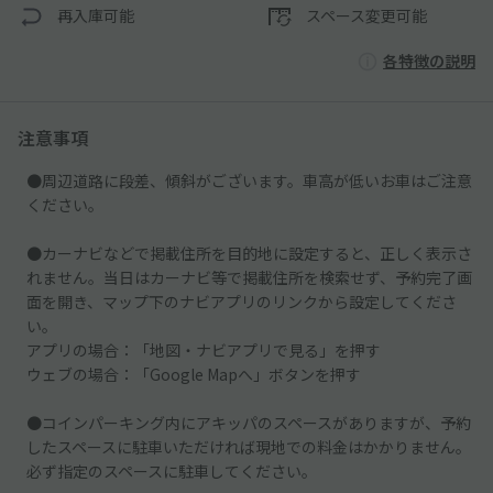
再入庫可能
スペース変更可能
各特徴の説明
注意事項
●周辺道路に段差、傾斜がございます。車高が低いお車はご注意
ください。
●カーナビなどで掲載住所を目的地に設定すると、正しく表示さ
れません。当日はカーナビ等で掲載住所を検索せず、予約完了画
面を開き、マップ下のナビアプリのリンクから設定してくださ
い。
アプリの場合：「地図・ナビアプリで見る」を押す
ウェブの場合：「Google Mapへ」ボタンを押す
●コインパーキング内にアキッパのスペースがありますが、予約
したスペースに駐車いただければ現地での料金はかかりません。
必ず指定のスペースに駐車してください。