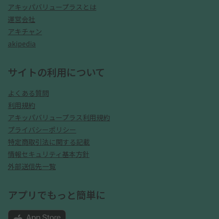
アキッパバリュープラスとは
運営会社
アキチャン
akipedia
サイトの利用について
よくある質問
利用規約
アキッパバリュープラス利用規約
プライバシーポリシー
特定商取引法に関する記載
情報セキュリティ基本方針
外部送信先一覧
アプリでもっと簡単に