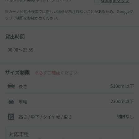
Googleマップ
※カーナビ住所検索では正しい場所が示されないことがあるため、Googleマ
ップで場所をお確かめください。
貸出時間
00:00〜23:59
サイズ制限
※必ずご確認ください
510cm 以下
長さ
230cm 以下
車幅
制限なし
高さ / 車下 / タイヤ幅 /
重さ
対応車種