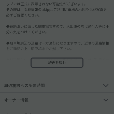
ップでは正式に表示されない可能性がございます。
その際は、掲載情報のakippaご利用駐車場の地図や掲載写真を
必ずご確認ください。
◆道路沿いに面した駐車場ですので、入出庫の際は通行人等に十
分お気をつけてください。
◆駐車場周辺の道路は一方通行になりますので、近隣の道路情報
をご確認の上、駐車場までお越し下さい。
◆駐車場入口に段差がございます。車高が低いお車はご注意くだ
続きを読む
さい。
◆他の空スペースは別契約者様のスペースとなりますので、必ず
予約したスペースに駐車してください。
周辺施設への所要時間
◆駐車時は、バックで駐車してください。
オーナー情報
─────────────