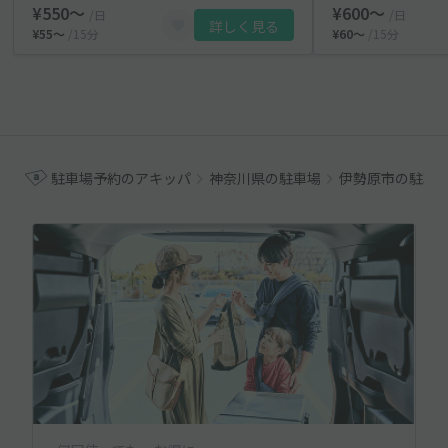
¥550〜
¥600〜
/日
/日
詳しく見る
¥55〜
/15分
¥60〜
/15分
駐車場予約のアキッパ
神奈川県の駐車場
伊勢原市の駐車