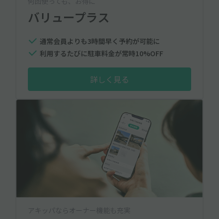
何回使っても、お得に
バリュープラス
通常会員よりも3時間早く予約が可能に
利用するたびに駐車料金が常時10%OFF
詳しく見る
アキッパならオーナー機能も充実