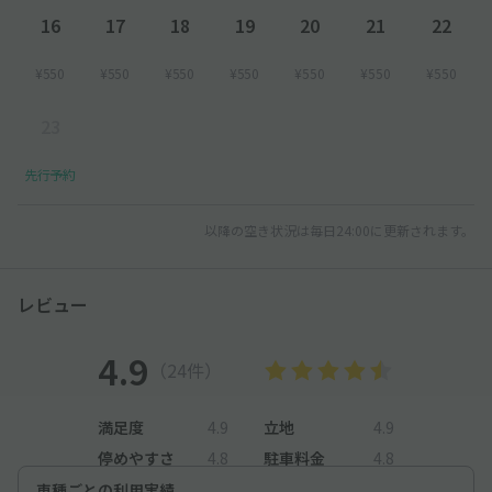
16
17
18
19
20
21
22
¥550
¥550
¥550
¥550
¥550
¥550
¥550
23
先行予約
以降の空き状況は毎日24:00に更新されます。
レビュー
4.9
（24件）
満足度
4.9
立地
4.9
停めやすさ
4.8
駐車料金
4.8
車種ごとの利用実績