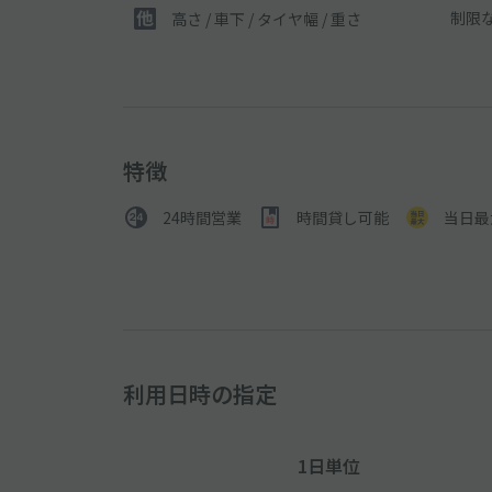
制限
高さ / 車下 / タイヤ幅 /
重さ
特徴
24時間営業
時間貸し可能
当日最
利用日時の指定
1日単位