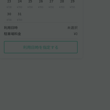
23
24
25
26
27
28
29
¥700
¥700
¥700
¥700
¥700
¥700
¥700
30
31
¥700
¥700
利用日時
未選択
駐車場料金
¥0
利用日時を指定する