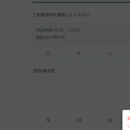
ご利用日時を選択してください
貸出時間 00:00 〜 23:59
複数日の予約 可
日
月
火
2026年8月
9
10
11