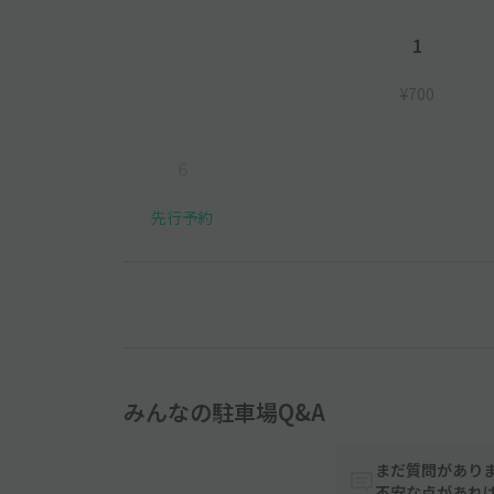
1
¥700
6
先行予約
みんなの駐車場Q&A
まだ質問があり
不安な点があれ