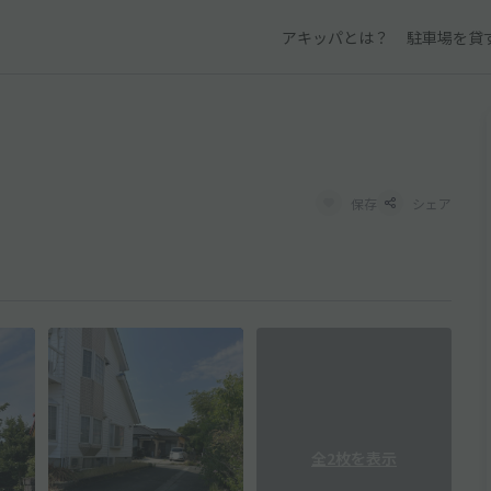
アキッパとは？
駐車場を貸
保存
シェア
全2枚を表示