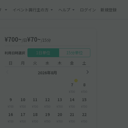
す
イベント興行主の方
ヘルプ
ログイン
新規登録
¥700~
¥70~
/日
/15分
1日単位
15分単位
利用日時選択
日
月
火
水
木
金
土
2026年8月
7
8
¥700
¥700
9
10
11
12
13
14
15
¥700
¥700
¥700
¥700
¥700
¥700
¥700
16
17
18
19
20
21
22
¥700
¥700
¥700
¥700
¥700
¥700
¥700