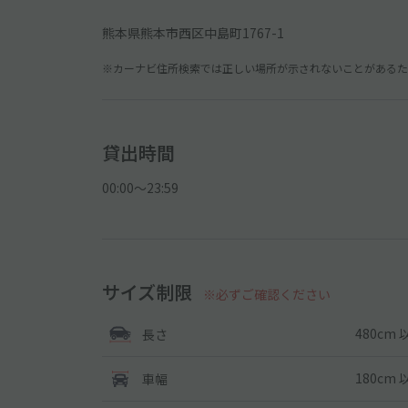
熊本県熊本市西区中島町1767-1
※カーナビ住所検索では正しい場所が示されないことがあるため
貸出時間
00:00〜23:59
サイズ制限
※必ずご確認ください
480cm 
長さ
180cm 
車幅