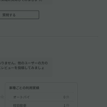
質問する
ありません。他のユーザーの方の
にレビューを投稿してみましょ
車種ごとの利用実績
オートバイ
0
件
軽自動車
1
件