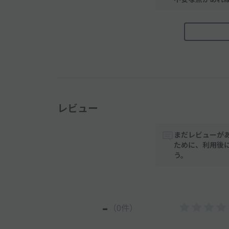
レビュー
まだレビューが
ために、利用後
う。
-
（0件）