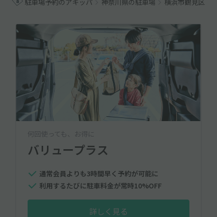
駐車場予約のアキッパ
神奈川県の駐車場
横浜市鶴見区の
何回使っても、お得に
バリュープラス
通常会員よりも3時間早く予約が可能に
利用するたびに駐車料金が常時10%OFF
詳しく見る