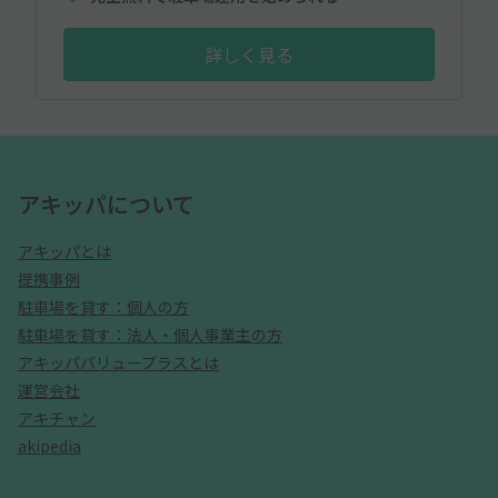
詳しく見る
アキッパについて
アキッパとは
提携事例
駐車場を貸す：個人の方
駐車場を貸す：法人・個人事業主の方
アキッパバリュープラスとは
運営会社
アキチャン
akipedia