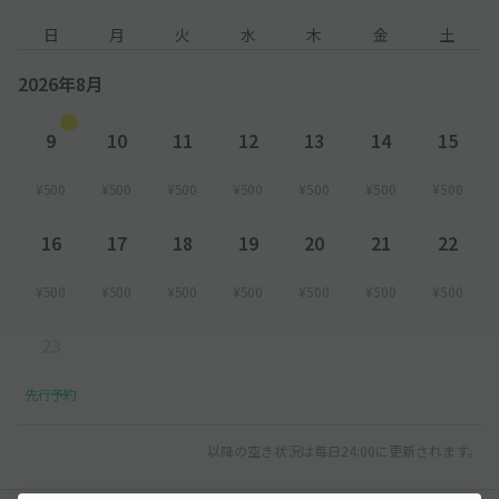
日
月
火
水
木
金
土
2026年8月
9
10
11
12
13
14
15
¥500
¥500
¥500
¥500
¥500
¥500
¥500
16
17
18
19
20
21
22
¥500
¥500
¥500
¥500
¥500
¥500
¥500
23
先行予約
以降の空き状況は毎日24:00に更新されます。