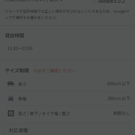
Googleマップ
※カーナビ住所検索では正しい場所が示されないことがあるため、Googleマ
ップで場所をお確かめください。
貸出時間
13:30〜23:59
サイズ制限
※必ずご確認ください
600cm 以下
長さ
280cm 以下
車幅
制限なし
高さ / 車下 / タイヤ幅 /
重さ
対応車種