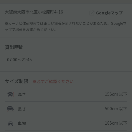
大阪府大阪市北区小松原町4-16
Googleマップ
※カーナビ住所検索では正しい場所が示されないことがあるため、Googleマ
ップで場所をお確かめください。
貸出時間
07:00〜21:45
サイズ制限
※必ずご確認ください
155cm 以下
高さ
500cm 以下
長さ
185cm 以下
車幅