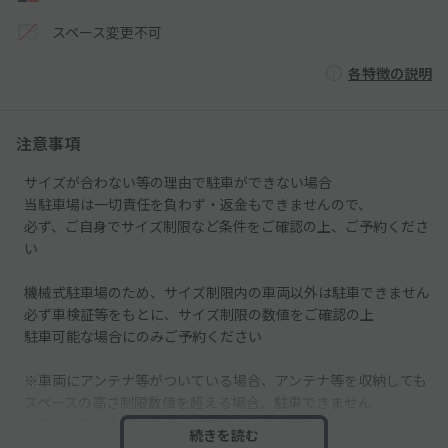
スペース変更不可
各特徴の説明
注意事項
サイズが合わない等の理由で駐車ができない場合
当駐車場は一切責任を負わず・返金もできませんので、
必ず、ご自身でサイズ制限など条件をご確認の上、ご予約くださ
い
機械式駐車場のため、サイズ制限内の車両以外は駐車できません
必ず車検証等をもとに、サイズ制限の数値をご確認の上
駐車可能な場合にのみご予約ください
※車両にアンテナ等がついている場合、アンテナ等を収納しても
スペースの高さ制限数値を超える場合、駐車できません
※軽自動車でも高さのサイズ制限により利用できません
続きを読む
※トールワゴンはサイズ制限によりご利用いただけません