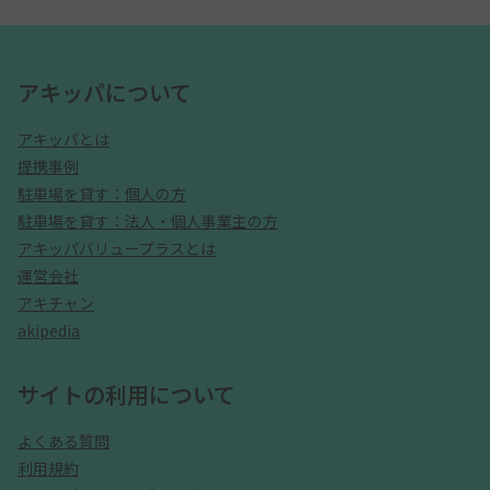
アキッパについて
アキッパとは
提携事例
駐車場を貸す：個人の方
駐車場を貸す：法人・個人事業主の方
アキッパバリュープラスとは
運営会社
アキチャン
akipedia
サイトの利用について
よくある質問
利用規約