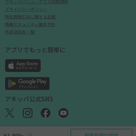
アキッパバリュープラス利用規約
プライバシーポリシー
特定商取引法に関する記載
情報セキュリティ基本方針
外部送信先一覧
アプリでもっと簡単に
アキッパ公式SNS
¥1,800~
利用日時の指定
/日
©akippa Inc. All Rights Reserved.