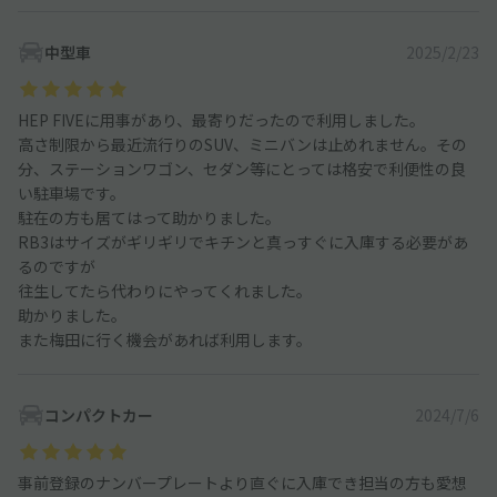
中型車
2025/2/23
HEP FIVEに用事があり、最寄りだったので利用しました。
高さ制限から最近流行りのSUV、ミニバンは止めれません。その
分、ステーションワゴン、セダン等にとっては格安で利便性の良
い駐車場です。
駐在の方も居てはって助かりました。
RB3はサイズがギリギリでキチンと真っすぐに入庫する必要があ
るのですが
往生してたら代わりにやってくれました。
助かりました。
また梅田に行く機会があれば利用します。
コンパクトカー
2024/7/6
事前登録のナンバープレートより直ぐに入庫でき担当の方も愛想