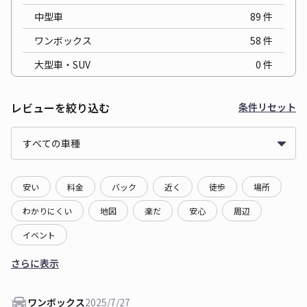
中型車
89
件
ワンボックス
58
件
大型車・SUV
0
件
レビューを絞り込む
条件リセット
安い
料金
バック
近く
徒歩
場所
わかりにくい
地図
楽だ
安心
周辺
イベント
さらに表示
ワンボックス
2025/7/27