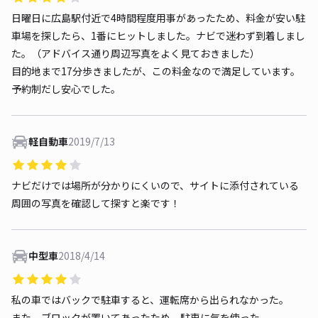
日曜日に広島駅付近で4時間程度用事があったため、料金が安い駐
車場を探したら、1番にヒットしました。ナビで迷わず到着しまし
た。（アドバイス通り周辺写真をよく見ておきました）
目的地まで17分歩きましたが、この料金なので満足しています。
予約制だし安心でした。
軽自動車
2019/7/13
ナビだけでは場所が分かりにくいので、サイトに添付されている
周囲の写真を確認して探すと楽です！
中型車
2018/4/14
私の車ではバックで駐車すると、運転席から出られなかった。
また、ブロックが置いてあったため、駐車に気を使った。