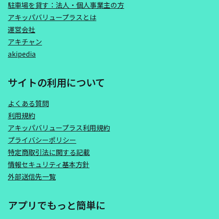
駐車場を貸す：法人・個人事業主の方
アキッパバリュープラスとは
運営会社
アキチャン
akipedia
サイトの利用について
よくある質問
利用規約
アキッパバリュープラス利用規約
プライバシーポリシー
特定商取引法に関する記載
情報セキュリティ基本方針
外部送信先一覧
アプリでもっと簡単に