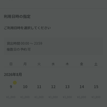
利用日時の指定
ご利用日時を選択してください
貸出時間 00:00 〜 23:59
複数日の予約 可
日
月
火
水
木
金
土
2026年8月
9
10
11
12
13
14
15
¥1,000
¥1,000
¥1,000
¥1,000
¥1,000
¥1,000
¥1,800