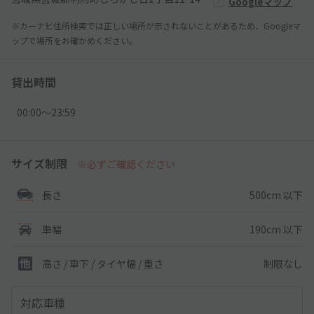
Googleマップ
※カーナビ住所検索では正しい場所が示されないことがあるため、Googleマ
ップで場所をお確かめください。
貸出時間
00:00〜23:59
サイズ制限
※必ずご確認ください
500cm 以下
長さ
190cm 以下
車幅
制限なし
高さ / 車下 / タイヤ幅 /
重さ
対応車種