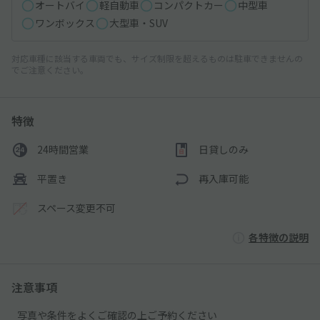
オートバイ
軽自動車
コンパクトカー
中型車
ワンボックス
大型車・SUV
対応車種に該当する車両でも、サイズ制限を超えるものは駐車できませんの
でご注意ください。
特徴
24時間営業
日貸しのみ
平置き
再入庫可能
スペース変更不可
各特徴の説明
注意事項
写真や条件をよくご確認の上ご予約ください