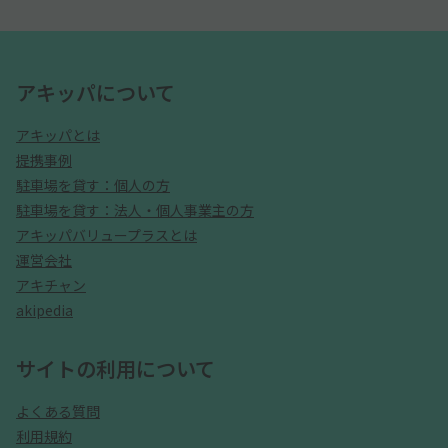
アキッパについて
アキッパとは
提携事例
駐車場を貸す：個人の方
駐車場を貸す：法人・個人事業主の方
アキッパバリュープラスとは
運営会社
アキチャン
akipedia
サイトの利用について
よくある質問
利用規約