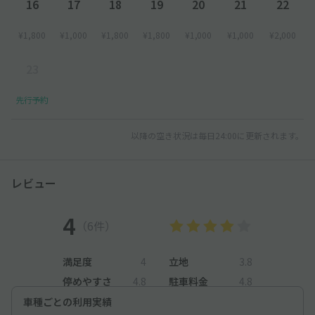
16
17
18
19
20
21
22
¥1,800
¥1,000
¥1,800
¥1,800
¥1,000
¥1,000
¥2,000
23
先行予約
以降の空き状況は毎日24:00に更新されます。
レビュー
4
（6件）
満足度
4
立地
3.8
停めやすさ
4.8
駐車料金
4.8
車種ごとの利用実績