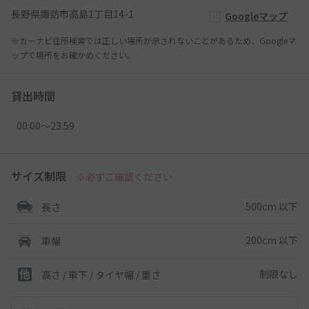
長野県諏訪市高島1丁目14-1
Googleマップ
※カーナビ住所検索では正しい場所が示されないことがあるため、Googleマ
ップで場所をお確かめください。
貸出時間
00:00〜23:59
サイズ制限
※必ずご確認ください
500cm 以下
長さ
200cm 以下
車幅
制限なし
高さ / 車下 / タイヤ幅 /
重さ