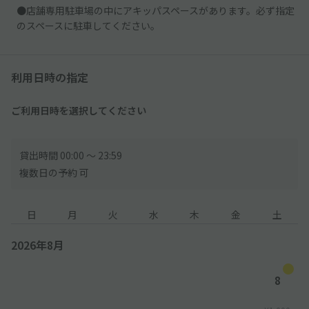
●店舗専用駐車場の中にアキッパスペースがあります。必ず指定
のスペースに駐車してください。
利用日時の指定
ご利用日時を選択してください
貸出時間 00:00 〜 23:59
複数日の予約 可
日
月
火
水
木
金
土
2026年8月
8