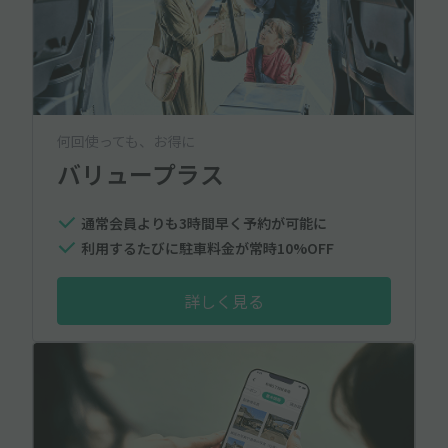
何回使っても、お得に
バリュープラス
通常会員よりも3時間早く予約が可能に
利用するたびに駐車料金が常時10%OFF
詳しく見る