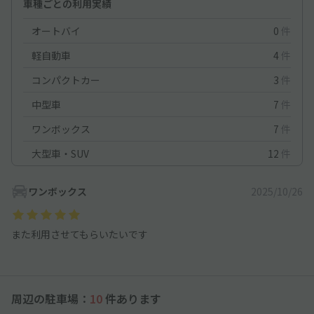
車種ごとの利用実績
オートバイ
0
件
軽自動車
4
件
コンパクトカー
3
件
中型車
7
件
ワンボックス
7
件
大型車・SUV
12
件
ワンボックス
2025/10/26
また利用させてもらいたいです
周辺の駐車場：
10
件あります