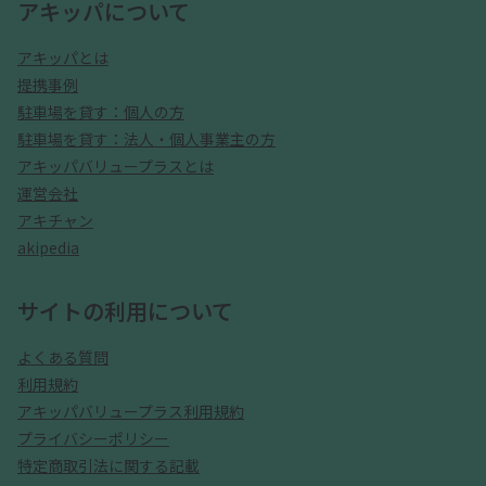
アキッパについて
アキッパとは
提携事例
駐車場を貸す：個人の方
駐車場を貸す：法人・個人事業主の方
アキッパバリュープラスとは
運営会社
アキチャン
akipedia
サイトの利用について
よくある質問
利用規約
アキッパバリュープラス利用規約
プライバシーポリシー
特定商取引法に関する記載