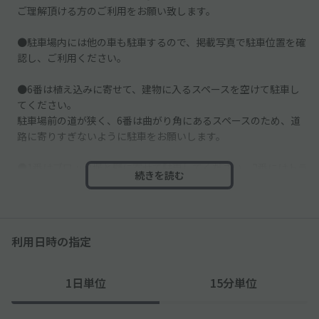
ご理解頂ける方のご利用をお願い致します。
●駐車場内には他の車も駐車するので、掲載写真で駐車位置を確
認し、ご利用ください。
●6番は植え込みに寄せて、建物に入るスペースを空けて駐車し
てください。
駐車場前の道が狭く、6番は曲がり角にあるスペースのため、道
路に寄りすぎないように駐車をお願いします。
●1番はブロック塀と壁に寄せて駐車してください。2番にはトラ
続きを読む
ックが駐車します。
●毎週水曜、土曜、日曜は車いすが通ります。
利用日時の指定
1日単位
15分単位