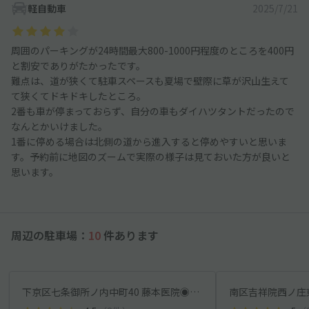
軽自動車
2025/7/21
周囲のパーキングが24時間最大800-1000円程度のところを400円
と割安でありがたかったです。
難点は、道が狭くて駐車スペースも夏場で壁際に草が沢山生えて
て狭くてドキドキしたところ。
2番も車が停まっておらず、自分の車もダイハツタントだったので
なんとかいけました。
1番に停める場合は北側の道から進入すると停めやすいと思いま
す。予約前に地図のズームで実際の様子は見ておいた方が良いと
思います。
周辺の駐車場：
10
件あります
下京区七条御所ノ内中町40 藤本医院◉アキッパ駐車場