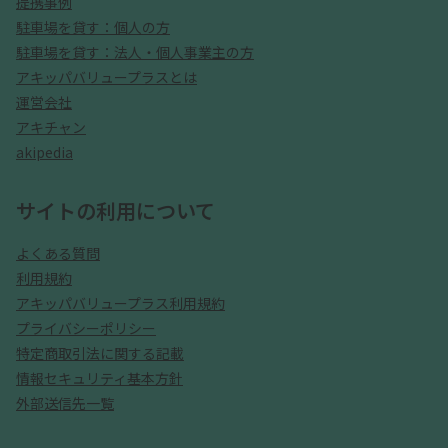
提携事例
駐車場を貸す：個人の方
駐車場を貸す：法人・個人事業主の方
アキッパバリュープラスとは
運営会社
アキチャン
akipedia
サイトの利用について
よくある質問
利用規約
アキッパバリュープラス利用規約
プライバシーポリシー
特定商取引法に関する記載
情報セキュリティ基本方針
外部送信先一覧