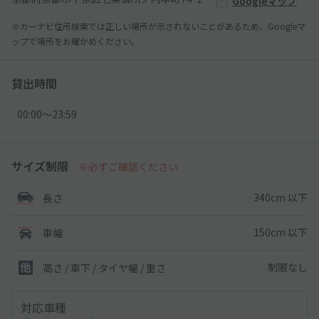
Googleマップ
※カーナビ住所検索では正しい場所が示されないことがあるため、Googleマ
ップで場所をお確かめください。
貸出時間
00:00〜23:59
サイズ制限
※必ずご確認ください
340cm 以下
長さ
150cm 以下
車幅
制限なし
高さ / 車下 / タイヤ幅 /
重さ
対応車種