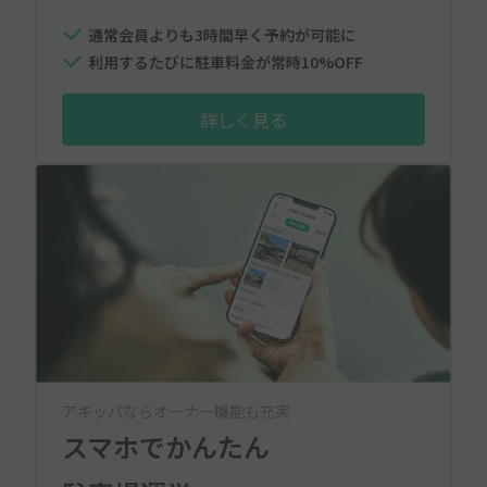
通常会員よりも3時間早く予約が可能に
利用するたびに駐車料金が常時10%OFF
詳しく見る
アキッパならオーナー機能も充実
スマホでかんたん