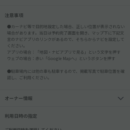
注意事項
●カーナビ等で目的地設定した場合、正しい位置が表示されない
場合があります。当日は予約完了画面を開き、マップ下に下記文
言のナビアプリのリンクがあるので、そちらからナビを設定して
ください。
アプリの場合：「地図・ナビアプリで見る」という文字を押す
ウェブの場合：赤い「Google Mapへ」というボタンを押す
●駐車場内には他の車も駐車するので、掲載写真で駐車位置を確
認し、ご利用ください。
オーナー情報
利用日時の指定
ご利用日時を選択してください