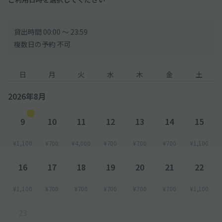
貸出時間 00:00 〜 23:59
複数日の予約 不可
日
月
火
水
木
金
土
2026年8月
9
10
11
12
13
14
15
¥1,100
¥700
¥4,000
¥700
¥700
¥700
¥1,100
16
17
18
19
20
21
22
¥1,100
¥700
¥700
¥700
¥700
¥700
¥1,100
23