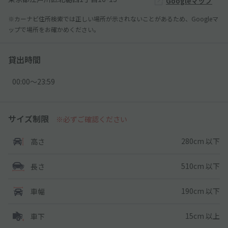
Googleマップ
※カーナビ住所検索では正しい場所が示されないことがあるため、Googleマ
ップで場所をお確かめください。
貸出時間
00:00〜23:59
サイズ制限
※必ずご確認ください
280cm 以下
高さ
510cm 以下
長さ
190cm 以下
車幅
15cm 以上
車下