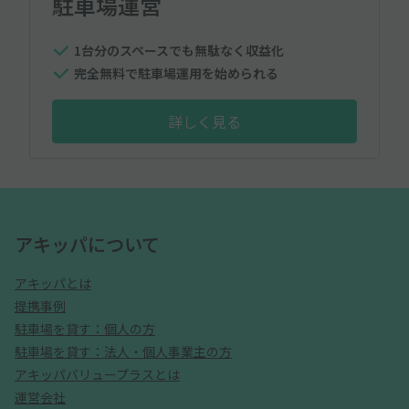
駐車場運営
1台分のスペースでも無駄なく収益化
完全無料で駐車場運用を始められる
詳しく見る
アキッパについて
アキッパとは
提携事例
駐車場を貸す：個人の方
駐車場を貸す：法人・個人事業主の方
アキッパバリュープラスとは
運営会社