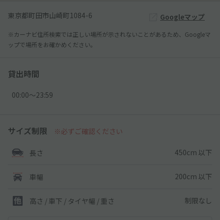
東京都町田市山崎町1084-6
Googleマップ
※カーナビ住所検索では正しい場所が示されないことがあるため、Googleマ
ップで場所をお確かめください。
貸出時間
00:00〜23:59
サイズ制限
※必ずご確認ください
450cm 以下
長さ
200cm 以下
車幅
制限なし
高さ / 車下 / タイヤ幅 /
重さ