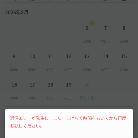
2026年8月
6
7
8
¥800
¥800
¥800
9
10
11
12
13
14
15
¥800
¥800
¥800
¥800
¥800
¥800
¥800
16
17
18
19
20
¥800
¥800
¥800
¥800
先行予約
以降の空き状況は毎日24:00に更新されます。
通信エラーが発生しました。しばらく時間をおいてから再度
お試しください。
レビュー