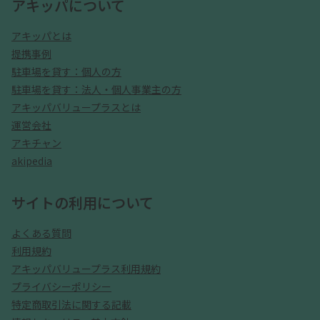
アキッパについて
アキッパとは
提携事例
駐車場を貸す：個人の方
駐車場を貸す：法人・個人事業主の方
アキッパバリュープラスとは
運営会社
アキチャン
akipedia
サイトの利用について
よくある質問
利用規約
アキッパバリュープラス利用規約
プライバシーポリシー
特定商取引法に関する記載