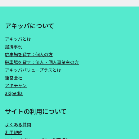
アキッパについて
アキッパとは
提携事例
駐車場を貸す：個人の方
駐車場を貸す：法人・個人事業主の方
アキッパバリュープラスとは
運営会社
アキチャン
akipedia
サイトの利用について
よくある質問
利用規約