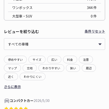
ワンボックス
344
件
大型車・SUV
0
件
レビューを絞り込む
条件リセット
停めやすい
サイズ
広い
料金
注意
マップ
立地
わかりやすい
狭い
周辺
近く
わかりにくい
さらに表示
コンパクトカー
2026/5/30