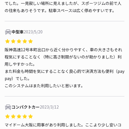
でした。一見寂しい場所に見えましたが、スポーツジムの前で人
の往来もありそうです。駐車スペースは広く停めやすいです。
中型車
2023/5/20
阪神高速12号本町出口から近く分かりやすく、車の大きさもそれ
程気にすることなく（特に高さ制限がないのが助かりました）利
用しやすかった。
また料金も時間を気にすることなく良心的で決済方法も便利（pay
pay）でした。
このシステムはまた利用したいと思います。
コンパクトカー
2023/3/12
マイドーム大阪に用事があり利用しました。ここより少し安いコ