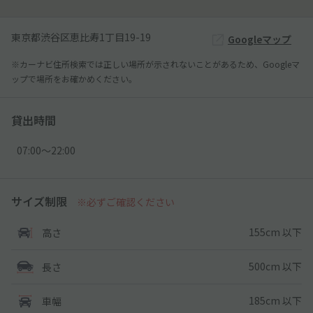
東京都渋谷区恵比寿1丁目19-19
Googleマップ
※カーナビ住所検索では正しい場所が示されないことがあるため、Googleマ
ップで場所をお確かめください。
貸出時間
07:00〜22:00
サイズ制限
※必ずご確認ください
155cm 以下
高さ
500cm 以下
長さ
185cm 以下
車幅