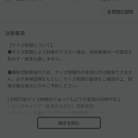
各特徴の説明
注意事項
【サイズ制限について】
●サイズ制限により駐車ができない場合、当駐車場は一切責任を
負わず・返金も致しません。
●機械式駐車場のため、サイズ制限内の車両以外は駐車できませ
ん。必ず車検証等をもとに、サイズ制限の数値をご確認の上、駐
車可能な場合にのみご予約ください。
[ 利用可能サイズ制限内であっても以下の車両は利用不可 ]
・ルーフキャリア（金具のみ含む）搭載車両
・ウイング、背面にスペアタイヤ搭載車両
・各種トラックなど
続きを読む
・サイドミラーが折りたためない車両