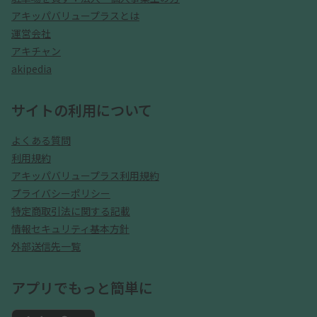
アキッパバリュープラスとは
運営会社
アキチャン
akipedia
サイトの利用について
よくある質問
利用規約
アキッパバリュープラス利用規約
プライバシーポリシー
特定商取引法に関する記載
情報セキュリティ基本方針
外部送信先一覧
アプリでもっと簡単に