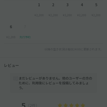
1
2
3
4
5
¥2,200
¥2,200
¥2,200
¥2,200
¥2,200
6
7
¥2,200
先行予約
以降の空き状況は毎日24:00に更新されます。
レビュー
まだレビューがありません。他のユーザーの方の
ために、利用後にレビューを投稿してみましょ
う。
5
（2件）