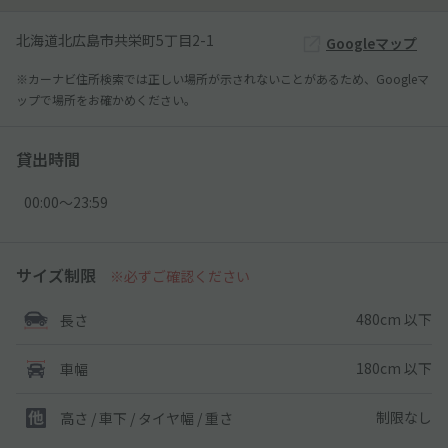
北海道北広島市共栄町5丁目2-1
Googleマップ
※カーナビ住所検索では正しい場所が示されないことがあるため、Googleマ
ップで場所をお確かめください。
貸出時間
00:00〜23:59
サイズ制限
※必ずご確認ください
480cm 以下
長さ
180cm 以下
車幅
制限なし
高さ / 車下 / タイヤ幅 /
重さ