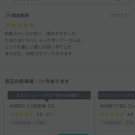
軽自動車
2024/7/17
駐車スペースが広く、停めやすかった
たまたまいらっしゃったオーナーさんは
とっても優しい感じの良い方でした
またぜひ、利用させていただきます
周辺の駐車場：
10
件あります
エスコンフィールドまで徒歩15分圏内！
共栄町5-2-1駐車場【2】
共栄町5丁目2-15⭐
4.8
（8件）
4.8
24時間営業
平置き
24時間営業
平置