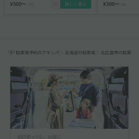
¥500〜
¥300〜
詳しく見る
/日
/日
駐車場予約のアキッパ
北海道の駐車場
北広島市の駐車場
何回使っても、お得に