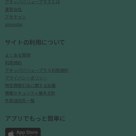
アキッパバリュープラスとは
運営会社
アキチャン
akipedia
サイトの利用について
よくある質問
利用規約
アキッパバリュープラス利用規約
プライバシーポリシー
特定商取引法に関する記載
情報セキュリティ基本方針
外部送信先一覧
アプリでもっと簡単に