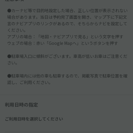
●カーナビ等で目的地設定した場合、正しい位置が表示されない
場合があります。当日は予約完了画面を開き、マップ下に下記文
言のナビアプリのリンクがあるので、そちらからナビを設定して
ください。
アプリの場合：「地図・ナビアプリで見る」という文字を押す
ウェブの場合：赤い「Google Mapへ」というボタンを押す
●駐車場入口に傾斜がございます。車高が低いお車はご注意くだ
さい。
●駐車場内には他の車も駐車するので、掲載写真で駐車位置を確
認し、ご利用ください。
利用日時の指定
ご利用日時を選択してください