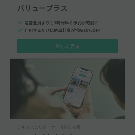
バリュープラス
通常会員よりも3時間早く予約が可能に
利用するたびに駐車料金が常時10%OFF
詳しく見る
アキッパならオーナー機能も充実