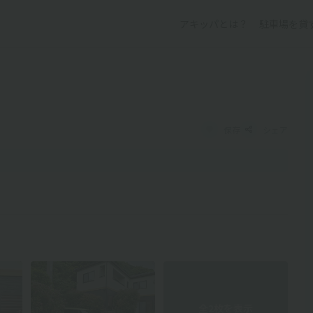
アキッパとは？
駐車場を貸
保存
シェア
全2枚を表示