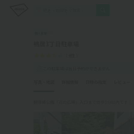
個人管理
鴨居3丁目駐車場
（
4件
）
この駐車場は当日予約ができません
写真・地図
詳細情報
日時の指定
レビュー
観音崎公園「花の広場」入口まで徒歩1分以内です！