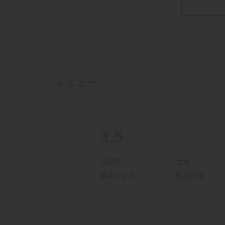
レビュー
3.5
（4件）
満足度
3.5
立地
停めやすさ
4.3
駐車料金