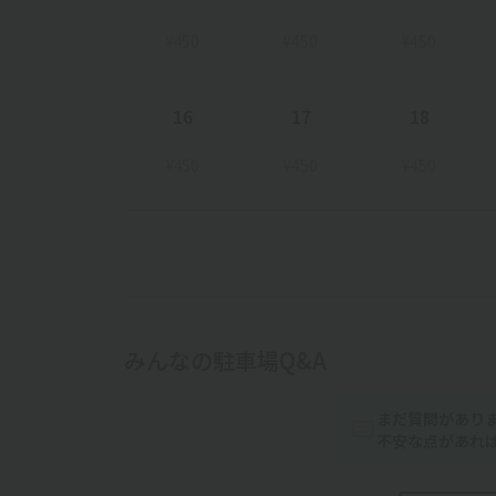
¥450
¥450
¥450
16
17
18
¥450
¥450
¥450
みんなの駐車場Q&A
まだ質問があり
不安な点があれ