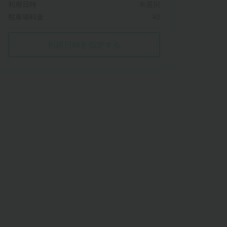
利用日時
未選択
駐車場料金
¥0
利用日時を指定する