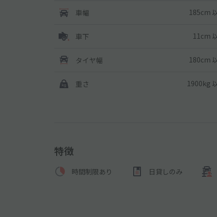
185cm 
車幅
11cm 
車下
180cm 
タイヤ幅
1900kg
重さ
特徴
時間制限あり
日貸しのみ