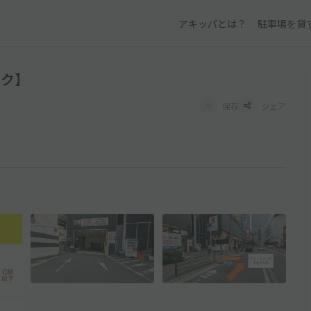
アキッパとは？
駐車場を貸
ック】
保存
シェア