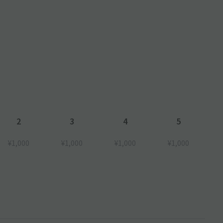
2
3
4
5
¥1,000
¥1,000
¥1,000
¥1,000