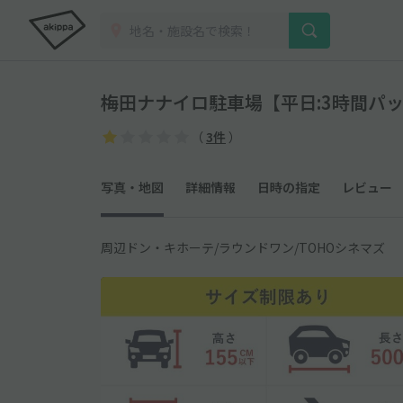
梅田ナナイロ駐車場【平日:3時間パ
（
3件
）
写真・地図
詳細情報
日時の指定
レビュー
周辺ドン・キホーテ/ラウンドワン/TOHOシネマズ