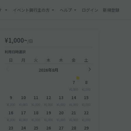
す
イベント興行主の方
ヘルプ
ログイン
新規登録
¥1,000~
/日
利用日時選択
日
月
火
水
木
金
土
2026年8月
7
8
¥1,000
¥1,000
9
10
11
12
13
14
15
¥1,000
¥1,000
¥1,000
¥1,000
¥1,000
¥1,000
¥1,000
16
17
18
19
20
21
22
¥1,000
¥1,000
¥1,000
¥1,000
¥1,000
¥1,000
¥1,000
23
24
25
26
27
28
29