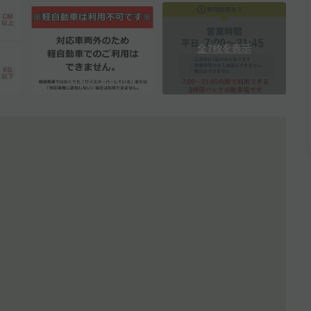
全7枚を表示