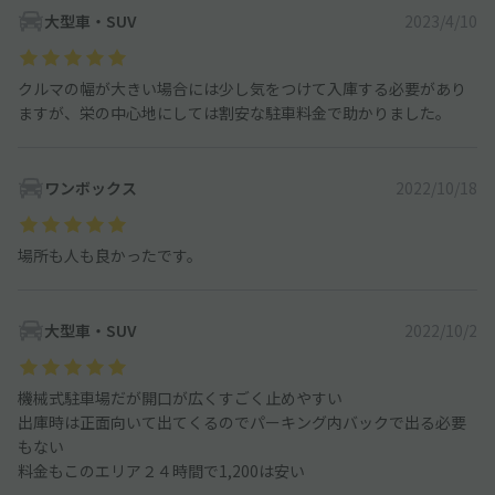
大型車・SUV
2023/4/10
クルマの幅が大きい場合には少し気をつけて入庫する必要があり
ますが、栄の中心地にしては割安な駐車料金で助かりました。
ワンボックス
2022/10/18
場所も人も良かったです。
大型車・SUV
2022/10/2
機械式駐車場だが開口が広くすごく止めやすい
出庫時は正面向いて出てくるのでパーキング内バックで出る必要
もない
料金もこのエリア２４時間で1,200は安い