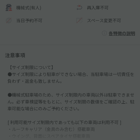
機械式(有人)
再入庫不可
当日予約不可
スペース変更不可
各特徴の説明
注意事項
【サイズ制限について】
●サイズ制限により駐車ができない場合、当駐車場は一切責任を
負わず・返金も致しません。
●機械式駐車場のため、サイズ制限内の車両以外は駐車できませ
ん。必ず車検証等をもとに、サイズ制限の数値をご確認の上、駐
車可能な場合にのみご予約ください。
[ 利用可能サイズ制限内であっても以下の車両は利用不可 ]
・ルーフキャリア（金具のみ含む）搭載車両
・ウイング、背面にスペアタイヤ搭載車両