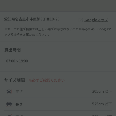
愛知県名古屋市中区錦3丁目18-25
Googleマップ
※カーナビ住所検索では正しい場所が示されないことがあるため、Googleマ
ップで場所をお確かめください。
貸出時間
07:00〜19:00
サイズ制限
※必ずご確認ください
205cm 以下
高さ
525cm 以下
長さ