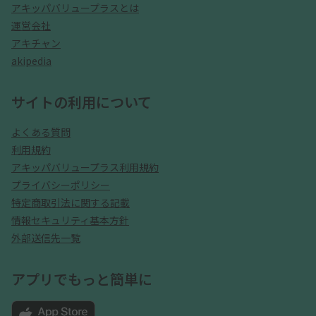
アキッパバリュープラスとは
運営会社
アキチャン
akipedia
サイトの利用について
よくある質問
利用規約
アキッパバリュープラス利用規約
プライバシーポリシー
特定商取引法に関する記載
情報セキュリティ基本方針
外部送信先一覧
アプリでもっと簡単に