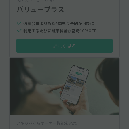
バリュープラス
通常会員よりも3時間早く予約が可能に
利用するたびに駐車料金が常時10%OFF
詳しく見る
アキッパならオーナー機能も充実