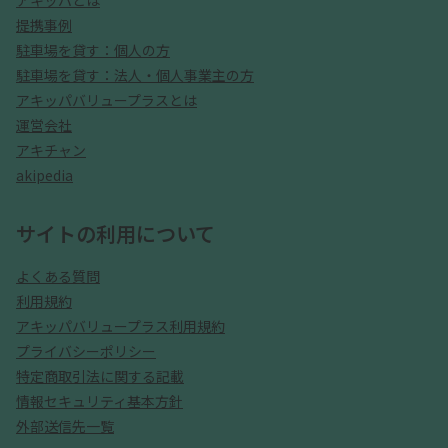
アキッパとは
提携事例
駐車場を貸す：個人の方
駐車場を貸す：法人・個人事業主の方
アキッパバリュープラスとは
運営会社
アキチャン
akipedia
サイトの利用について
よくある質問
利用規約
アキッパバリュープラス利用規約
プライバシーポリシー
特定商取引法に関する記載
情報セキュリティ基本方針
外部送信先一覧