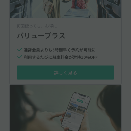
何回使っても、お得に
バリュープラス
通常会員よりも3時間早く予約が可能に
利用するたびに駐車料金が常時10%OFF
詳しく見る