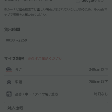
Googleマップ
※カーナビ住所検索では正しい場所が示されないことがあるため、Googleマ
ップで場所をお確かめください。
貸出時間
00:00〜23:59
サイズ制限
※必ずご確認ください
340cm 以下
長さ
200cm 以下
車幅
制限なし
高さ / 車下 / タイヤ幅 /
重さ
対応車種