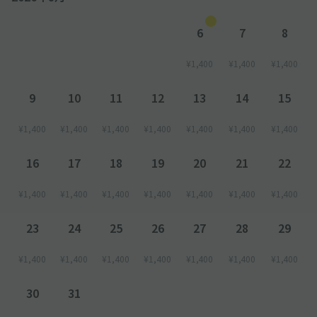
6
7
8
¥1,400
¥1,400
¥1,400
9
10
11
12
13
14
15
¥1,400
¥1,400
¥1,400
¥1,400
¥1,400
¥1,400
¥1,400
16
17
18
19
20
21
22
¥1,400
¥1,400
¥1,400
¥1,400
¥1,400
¥1,400
¥1,400
23
24
25
26
27
28
29
¥1,400
¥1,400
¥1,400
¥1,400
¥1,400
¥1,400
¥1,400
30
31