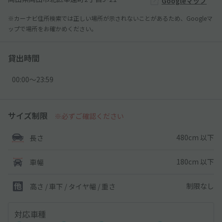
Googleマップ
※カーナビ住所検索では正しい場所が示されないことがあるため、Googleマ
ップで場所をお確かめください。
貸出時間
00:00〜23:59
サイズ制限
※必ずご確認ください
480cm 以下
長さ
180cm 以下
車幅
制限なし
高さ / 車下 / タイヤ幅 /
重さ
対応車種