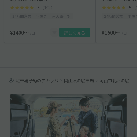
5
（1件）
5
（
24時間営業
平置き
再入庫可能
24時間営業
平置
¥1400〜
¥1500〜
詳しく見る
/日
/日
駐車場予約のアキッパ
岡山県の駐車場
岡山市北区の駐車