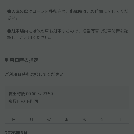
●入庫の際はコーンを移動させ、出庫時は元の位置に戻してくだ
さい。
●駐車場内には他の車も駐車するので、掲載写真で駐車位置を確
認し、ご利用ください。
利用日時の指定
ご利用日時を選択してください
貸出時間 00:00 〜 23:59
複数日の予約 可
日
月
火
水
木
金
土
2026年8月