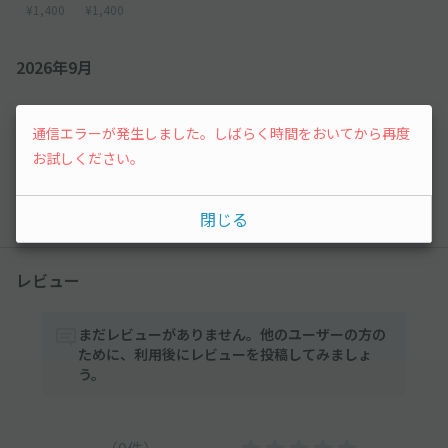
¥1,400
¥1,400
2026年9月
1
2
3
4
5
通信エラーが発生しました。しばらく時間をおいてから再度
お試しください。
¥1,400
¥1,400
¥1,400
¥1,400
先行予約
以降の空き状況は毎日24:00に更新されます。
閉じる
レビュー
まだレビューがありません。他のユーザーの方の
ために、利用後にレビューを投稿してみましょ
う。
-