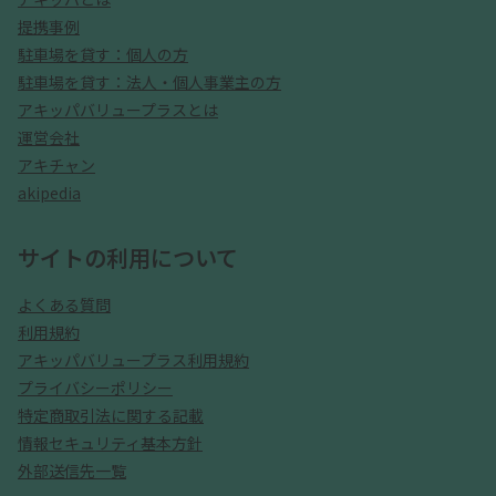
提携事例
駐車場を貸す：個人の方
駐車場を貸す：法人・個人事業主の方
アキッパバリュープラスとは
運営会社
アキチャン
akipedia
サイトの利用について
よくある質問
利用規約
アキッパバリュープラス利用規約
プライバシーポリシー
特定商取引法に関する記載
情報セキュリティ基本方針
外部送信先一覧