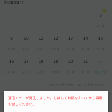
2026年8月
8
¥350
9
10
11
12
13
14
15
¥350
¥350
¥350
¥350
¥350
¥350
¥350
16
17
18
19
20
21
22
¥350
¥350
¥350
¥350
¥350
¥350
先行予約
以降の空き状況は毎日24:00に更新されます。
通信エラーが発生しました。しばらく時間をおいてから再度
レビュー
お試しください。