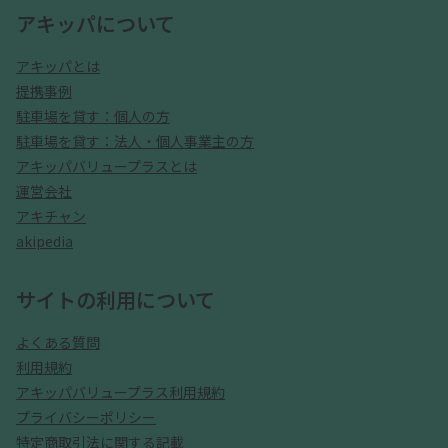
アキッパについて
アキッパとは
提携事例
駐車場を貸す：個人の方
駐車場を貸す：法人・個人事業主の方
アキッパバリュープラスとは
運営会社
アキチャン
akipedia
サイトの利用について
よくある質問
利用規約
アキッパバリュープラス利用規約
プライバシーポリシー
特定商取引法に関する記載