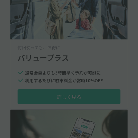
何回使っても、お得に
バリュープラス
通常会員よりも3時間早く予約が可能に
利用するたびに駐車料金が常時10%OFF
詳しく見る