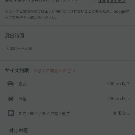
Googleマップ
※カーナビ住所検索では正しい場所が示されないことがあるため、Googleマ
ップで場所をお確かめください。
貸出時間
00:00〜23:59
サイズ制限
※必ずご確認ください
500cm 以下
長さ
240cm 以下
車幅
制限なし
高さ / 車下 / タイヤ幅 /
重さ
対応車種