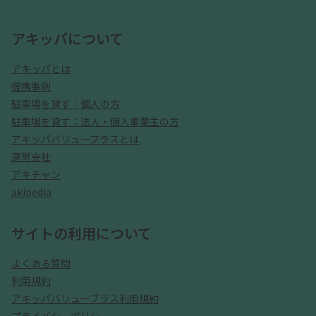
アキッパについて
アキッパとは
提携事例
駐車場を貸す：個人の方
駐車場を貸す：法人・個人事業主の方
アキッパバリュープラスとは
運営会社
アキチャン
akipedia
サイトの利用について
よくある質問
利用規約
アキッパバリュープラス利用規約