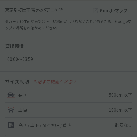
東京都町田市高ヶ坂3丁目5-15
Googleマップ
※カーナビ住所検索では正しい場所が示されないことがあるため、Googleマ
ップで場所をお確かめください。
貸出時間
00:00〜23:59
サイズ制限
※必ずご確認ください
500cm 以下
長さ
190cm 以下
車幅
制限なし
高さ / 車下 / タイヤ幅 /
重さ