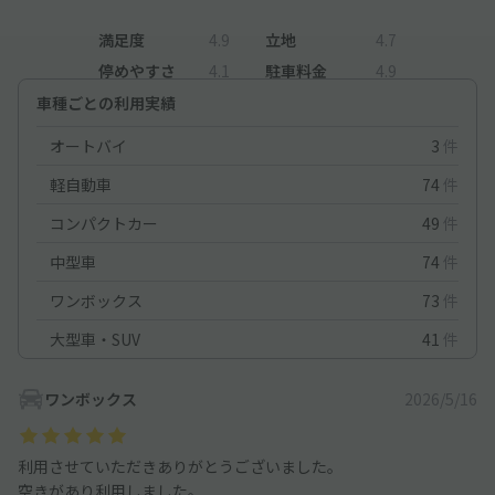
満足度
4.9
立地
4.7
停めやすさ
4.1
駐車料金
4.9
車種ごとの利用実績
オートバイ
3
件
軽自動車
74
件
コンパクトカー
49
件
中型車
74
件
ワンボックス
73
件
大型車・SUV
41
件
ワンボックス
2026/5/16
利用させていただきありがとうございました。
空きがあり利用しました。