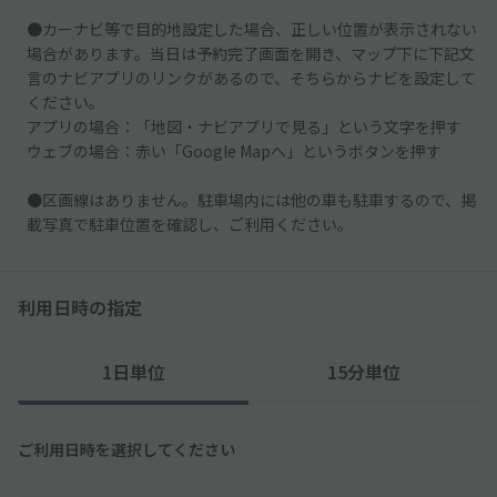
●カーナビ等で目的地設定した場合、正しい位置が表示されない
場合があります。当日は予約完了画面を開き、マップ下に下記文
言のナビアプリのリンクがあるので、そちらからナビを設定して
ください。
アプリの場合：「地図・ナビアプリで見る」という文字を押す
ウェブの場合：赤い「Google Mapへ」というボタンを押す
●区画線はありません。駐車場内には他の車も駐車するので、掲
載写真で駐車位置を確認し、ご利用ください。
利用日時の指定
1日単位
15分単位
ご利用日時を選択してください