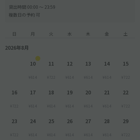
貸出時間 00:00 〜 23:59
複数日の予約 可
日
月
火
水
木
金
土
2026年8月
10
11
12
13
14
15
¥614
¥722
¥614
¥614
¥614
¥722
16
17
18
19
20
21
22
¥722
¥614
¥614
¥614
¥614
¥614
¥722
23
24
25
26
27
28
29
¥722
¥614
¥614
¥614
¥614
¥614
¥722