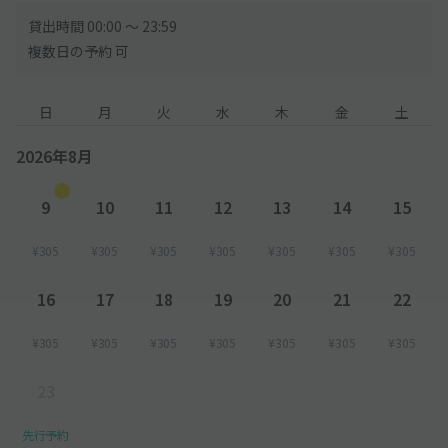
貸出時間 00:00 〜 23:59
複数日の予約 可
日
月
火
水
木
金
土
2026年8月
9
10
11
12
13
14
15
¥305
¥305
¥305
¥305
¥305
¥305
¥305
16
17
18
19
20
21
22
¥305
¥305
¥305
¥305
¥305
¥305
¥305
23
先行予約