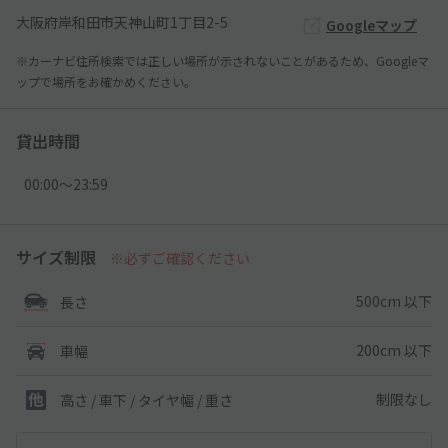
大阪府岸和田市天神山町1丁目2-5
Googleマップ
※カーナビ住所検索では正しい場所が示されないことがあるため、Googleマ
ップで場所をお確かめください。
貸出時間
00:00〜23:59
サイズ制限
※必ずご確認ください
500cm 以下
長さ
200cm 以下
車幅
制限なし
高さ / 車下 / タイヤ幅 /
重さ