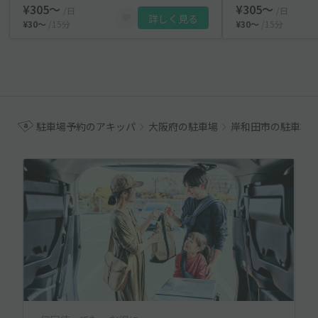
¥305〜
¥305〜
/日
/日
詳しく見る
¥30〜
/15分
¥30〜
/15分
駐車場予約のアキッパ
大阪府の駐車場
岸和田市の駐車場