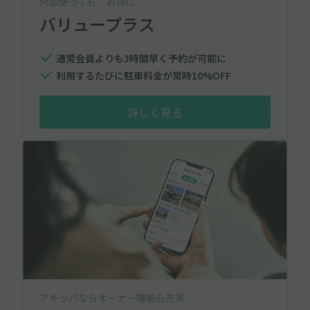
何回使っても、お得に
バリュープラス
通常会員よりも3時間早く予約が可能に
利用するたびに駐車料金が常時10%OFF
詳しく見る
アキッパならオーナー機能も充実