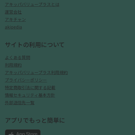
アキッパバリュープラスとは
運営会社
アキチャン
akipedia
サイトの利用について
よくある質問
利用規約
アキッパバリュープラス利用規約
プライバシーポリシー
特定商取引法に関する記載
情報セキュリティ基本方針
外部送信先一覧
アプリでもっと簡単に